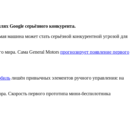
ях Google серьёзного конкурента.
яемая машина может стать серьёзной конкурентной угрозой для
го мира. Сама General Motors
прогнозирует появление первого
обиль
лишён привычных элементов ручного управления: на
ора. Скорость первого прототипа мини-беспилотника