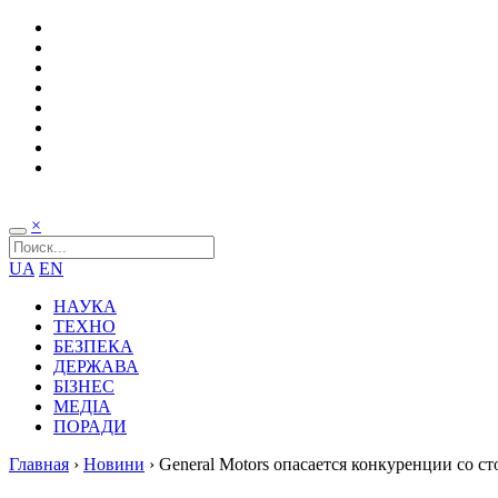
×
UA
EN
НАУКА
ТЕХНО
БЕЗПЕКА
ДЕРЖАВА
БІЗНЕС
МЕДІА
ПОРАДИ
Главная
›
Новини
›
General Motors опасается конкуренции со с