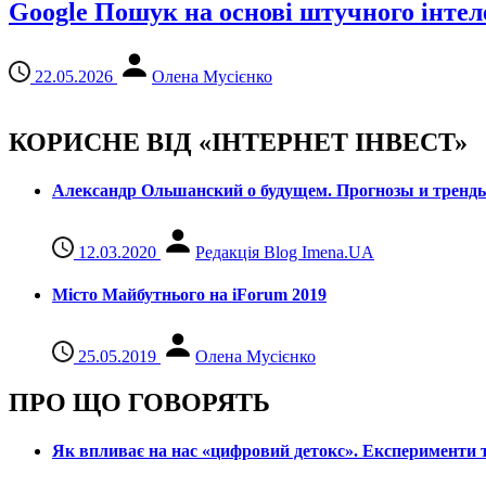
Google Пошук на основі штучного інтел
22.05.2026
Олена Мусієнко
КОРИСНЕ ВІД «ІНТЕРНЕТ ІНВЕСТ»
Александр Ольшанский о будущем. Прогнозы и тренд
12.03.2020
Редакція Blog Imena.UA
Місто Майбутнього на iForum 2019
25.05.2019
Олена Мусієнко
ПРО ЩО ГОВОРЯТЬ
Як впливає на нас «цифровий детокс». Експерименти т