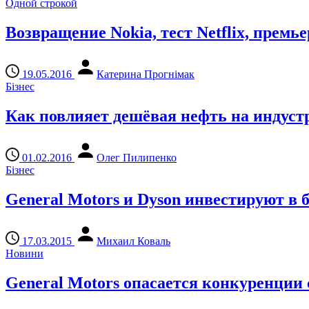
Одной строкой
Возвращение Nokia, тест Netflix, премь
19.05.2016
Катерина Прогнімак
Бізнес
Как повлияет дешёвая нефть на индус
01.02.2016
Олег Пилипенко
Бізнес
General Motors и Dyson инвестируют в 
17.03.2015
Михаил Коваль
Новини
General Motors опасается конкуренции