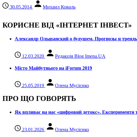
30.05.2014
Михаил Коваль
КОРИСНЕ ВІД «ІНТЕРНЕТ ІНВЕСТ»
Александр Ольшанский о будущем. Прогнозы и тренд
12.03.2020
Редакція Blog Imena.UA
Місто Майбутнього на iForum 2019
25.05.2019
Олена Мусієнко
ПРО ЩО ГОВОРЯТЬ
Як впливає на нас «цифровий детокс». Експерименти т
23.01.2026
Олена Мусієнко