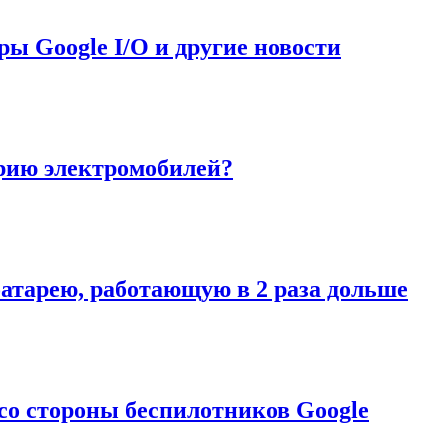
еры Google I/O и другие новости
трию электромобилей?
батарею, работающую в 2 раза дольше
 со стороны беспилотников Google