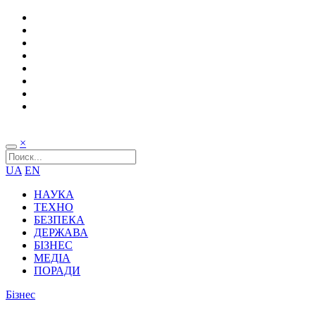
×
UA
EN
НАУКА
ТЕХНО
БЕЗПЕКА
ДЕРЖАВА
БІЗНЕС
МЕДІА
ПОРАДИ
Бізнес