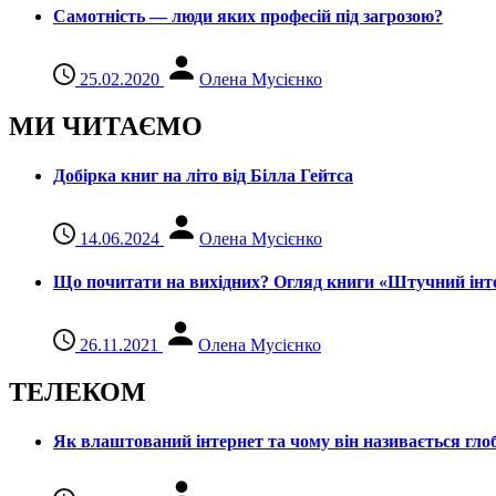
Самотність — люди яких професій під загрозою?
25.02.2020
Олена Мусієнко
МИ ЧИТАЄМО
Добірка книг на літо від Білла Гейтса
14.06.2024
Олена Мусієнко
Що почитати на вихідних? Огляд книги «Штучний інте
26.11.2021
Олена Мусієнко
ТЕЛЕКОМ
Як влаштований інтернет та чому він називається гл