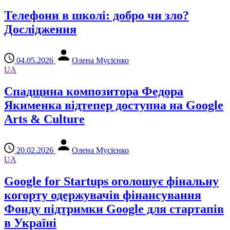
Телефони в школі: добро чи зло?
Дослідження
04.05.2026
Олена Мусієнко
UA
Спадщина композитора Федора
Якименка відтепер доступна на Google
Arts & Culture
20.02.2026
Олена Мусієнко
UA
Google for Startups оголошує фінальну
когорту одержувачів фінансування
Фонду підтримки Google для стартапів
в Україні