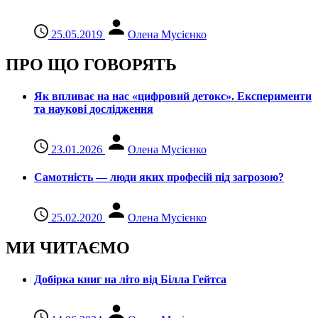
25.05.2019
Олена Мусієнко
ПРО ЩО ГОВОРЯТЬ
Як впливає на нас «цифровий детокс». Експерименти
та наукові дослідження
23.01.2026
Олена Мусієнко
Самотність — люди яких професій під загрозою?
25.02.2020
Олена Мусієнко
МИ ЧИТАЄМО
Добірка книг на літо від Білла Гейтса