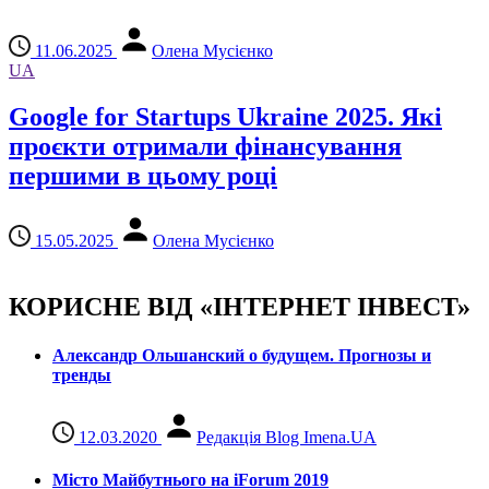
11.06.2025
Олена Мусієнко
UA
Google for Startups Ukraine 2025. Які
проєкти отримали фінансування
першими в цьому році
15.05.2025
Олена Мусієнко
КОРИСНЕ ВІД «ІНТЕРНЕТ ІНВЕСТ»
Александр Ольшанский о будущем. Прогнозы и
тренды
12.03.2020
Редакція Blog Imena.UA
Місто Майбутнього на iForum 2019