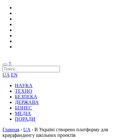
×
UA
EN
НАУКА
ТЕХНО
БЕЗПЕКА
ДЕРЖАВА
БІЗНЕС
МЕДІА
ПОРАДИ
Главная
›
UA
›
В Україні створено платформу для
краудфандингу шкільних проектів