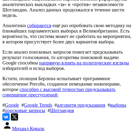
аналитических выкладках «за» и «против» независимости
Шотландии. Анализ данных продолжался в течение шести
недель.
Аналитики
собираются
ещё раз опробовать свою методику на
ближайших парламентских выборах в Великобритании. Есть
вероятность, что система может не сработать на мероприятии,
в котором присутствует более двух вариантов выбора.
Если анализ поисковых запросов помогает предсказывать
результат голосования, то алгоритмы поисковой выдачи
Google способны
напрямую влиять на политические взгляды
избирателей и исход выборов.
Кстати, полиция Берлина испытывает программное
обеспечение Precobs, созданное немецкими инженерами,
которое
способно с высокой точностью предсказывать
совершение преступлений
.
#
Google
#
Google Trends
#
алгоритм предсказания
#
выборы
#
поисковые запросы
#
Шотландия
Михаил Коваль