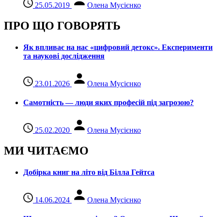
25.05.2019
Олена Мусієнко
ПРО ЩО ГОВОРЯТЬ
Як впливає на нас «цифровий детокс». Експерименти
та наукові дослідження
23.01.2026
Олена Мусієнко
Самотність — люди яких професій під загрозою?
25.02.2020
Олена Мусієнко
МИ ЧИТАЄМО
Добірка книг на літо від Білла Гейтса
14.06.2024
Олена Мусієнко