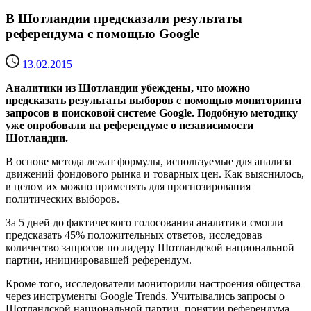
В Шотландии предсказали результаты
референдума с помощью Google
13.02.2015
Аналитики из Шотландии убеждены, что можно
предсказать результаты выборов с помощью мониторинга
запросов в поисковой системе Google. Подобную методику
уже опробовали на референдуме о независимости
Шотландии.
В основе метода лежат формулы, используемые для анализа
движений фондового рынка и товарных цен. Как выяснилось,
в целом их можно применять для прогнозирования
политических выборов.
За 5 дней до фактического голосования аналитики смогли
предсказать 45% положительных ответов, исследовав
количество запросов по лидеру Шотландской национальной
партии, инициировавшей референдум.
Кроме того, исследователи мониторили настроения общества
через инструменты Google Trends. Учитывались запросы о
Шотландской национальной партии, понятии референдума,