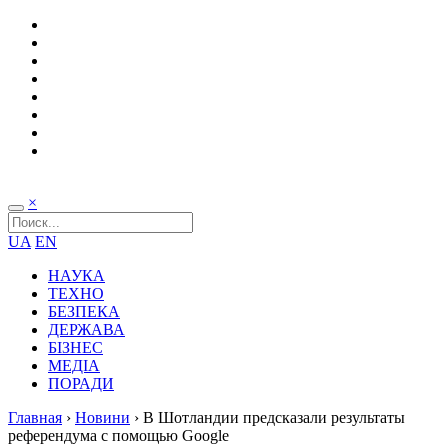
×
UA
EN
НАУКА
ТЕХНО
БЕЗПЕКА
ДЕРЖАВА
БІЗНЕС
МЕДІА
ПОРАДИ
Главная
›
Новини
›
В Шотландии предсказали результаты
референдума с помощью Google