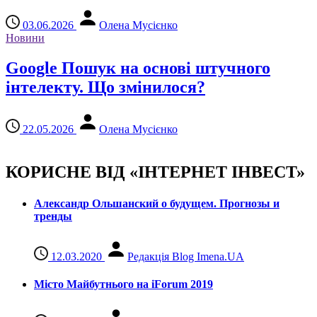
03.06.2026
Олена Мусієнко
Новини
Google Пошук на основі штучного
інтелекту. Що змінилося?
22.05.2026
Олена Мусієнко
КОРИСНЕ ВІД «ІНТЕРНЕТ ІНВЕСТ»
Александр Ольшанский о будущем. Прогнозы и
тренды
12.03.2020
Редакція Blog Imena.UA
Місто Майбутнього на iForum 2019