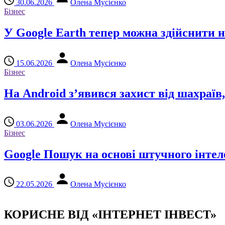
30.06.2026
Олена Мусієнко
Бізнес
У Google Earth тепер можна здійснити 
15.06.2026
Олена Мусієнко
Бізнес
На Android з’явився захист від шахраї
03.06.2026
Олена Мусієнко
Бізнес
Google Пошук на основі штучного інтел
22.05.2026
Олена Мусієнко
КОРИСНЕ ВІД «ІНТЕРНЕТ ІНВЕСТ»