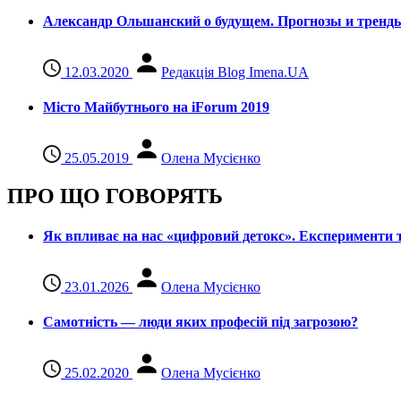
Александр Ольшанский о будущем. Прогнозы и тренд
12.03.2020
Редакція Blog Imena.UA
Місто Майбутнього на iForum 2019
25.05.2019
Олена Мусієнко
ПРО ЩО ГОВОРЯТЬ
Як впливає на нас «цифровий детокс». Експерименти т
23.01.2026
Олена Мусієнко
Самотність — люди яких професій під загрозою?
25.02.2020
Олена Мусієнко