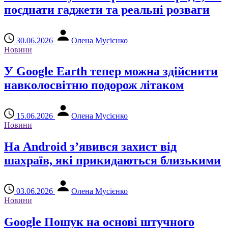
поєднати гаджети та реальні розваги
30.06.2026
Олена Мусієнко
Новини
У Google Earth тепер можна здійснити
навколосвітню подорож літаком
15.06.2026
Олена Мусієнко
Новини
На Android з’явився захист від
шахраїв, які прикидаються близькими
03.06.2026
Олена Мусієнко
Новини
Google Пошук на основі штучного