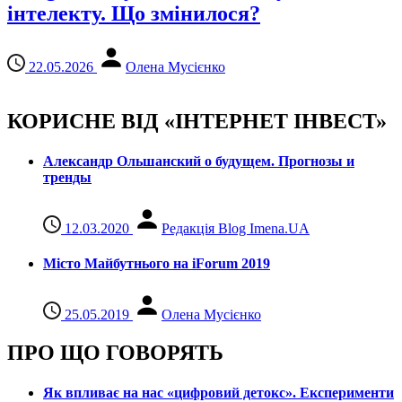
інтелекту. Що змінилося?
22.05.2026
Олена Мусієнко
КОРИСНЕ ВІД «ІНТЕРНЕТ ІНВЕСТ»
Александр Ольшанский о будущем. Прогнозы и
тренды
12.03.2020
Редакція Blog Imena.UA
Місто Майбутнього на iForum 2019
25.05.2019
Олена Мусієнко
ПРО ЩО ГОВОРЯТЬ
Як впливає на нас «цифровий детокс». Експерименти