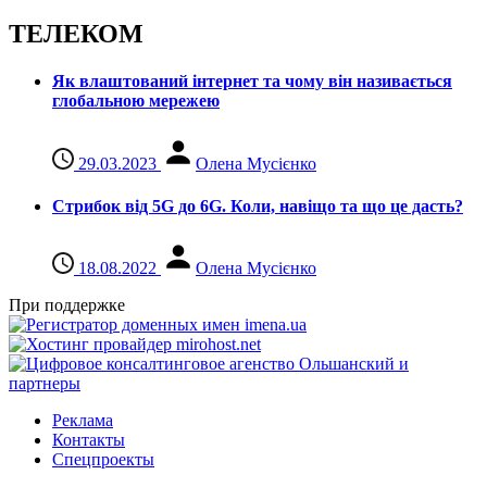
ТЕЛЕКОМ
Як влаштований інтернет та чому він називається
глобальною мережею
29.03.2023
Олена Мусієнко
Стрибок від 5G до 6G. Коли, навіщо та що це даcть?
18.08.2022
Олена Мусієнко
При поддержке
Реклама
Контакты
Спецпроекты