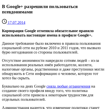
В Google+ разрешили пользоваться
псевдонимами
17.07.2014
Корпорация Google отменила обязательное правило
использовать настоящие имена в профиле Google+.
Данное требование было включено в правила пользования
социальной сети на рубеже 2010 и 2011 годов, что вызвало
бурю негодования со стороны пользователей.
Отсутствие анонимности навредило сотням людей – из-за
использования реальных имён работодатели, коллеги,
налоговые органы, родственники и даже преступники могли
обнаружить в Сети информацию о человеке, которую тот
хотел бы скрыть.
Буквально на днях Google
сняла любые ограничения
на
создание своего профиля ввиду того, что политика
социальной сети привела к некоторым трудностям для
отдельных пользователей.
Администрация надеется, что изменение политики станет