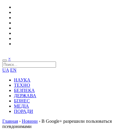
×
UA
EN
НАУКА
ТЕХНО
БЕЗПЕКА
ДЕРЖАВА
БІЗНЕС
МЕДІА
ПОРАДИ
Главная
›
Новини
›
В Google+ разрешили пользоваться
псевдонимами