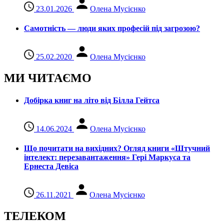
23.01.2026
Олена Мусієнко
Самотність — люди яких професій під загрозою?
25.02.2020
Олена Мусієнко
МИ ЧИТАЄМО
Добірка книг на літо від Білла Гейтса
14.06.2024
Олена Мусієнко
Що почитати на вихідних? Огляд книги «Штучний
інтелект: перезавантаження» Гері Маркуса та
Ернеста Девіса
26.11.2021
Олена Мусієнко
ТЕЛЕКОМ