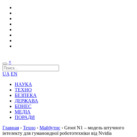
×
UA
EN
НАУКА
ТЕХНО
БЕЗПЕКА
ДЕРЖАВА
БІЗНЕС
МЕДІА
ПОРАДИ
Главная
›
Техно
›
Майбутнє
›
Groot N1 – модель штучного
інтелекту для гуманоидної робототехніки від Nvidia