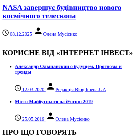
NASA завершує будівництво нового
космічного телескопа
08.12.2025
Олена Мусієнко
КОРИСНЕ ВІД «ІНТЕРНЕТ ІНВЕСТ»
Александр Ольшанский о будущем. Прогнозы и
тренды
12.03.2020
Редакція Blog Imena.UA
Місто Майбутнього на iForum 2019
25.05.2019
Олена Мусієнко
ПРО ЩО ГОВОРЯТЬ