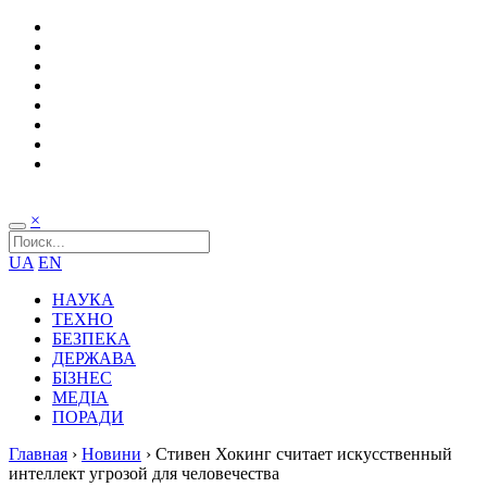
×
UA
EN
НАУКА
ТЕХНО
БЕЗПЕКА
ДЕРЖАВА
БІЗНЕС
МЕДІА
ПОРАДИ
Главная
›
Новини
›
Стивен Хокинг считает искусственный
интеллект угрозой для человечества