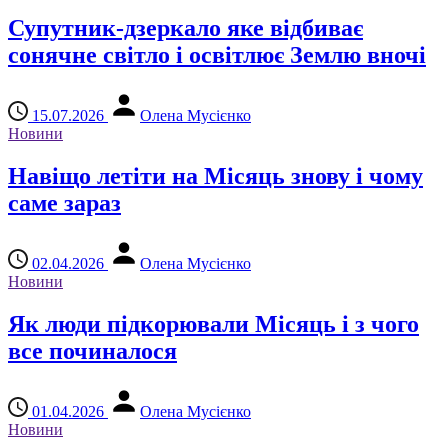
Супутник-дзеркало яке відбиває
сонячне світло і освітлює Землю вночі
15.07.2026
Олена Мусієнко
Новини
Навіщо летіти на Місяць знову і чому
саме зараз
02.04.2026
Олена Мусієнко
Новини
Як люди підкорювали Місяць і з чого
все починалося
01.04.2026
Олена Мусієнко
Новини