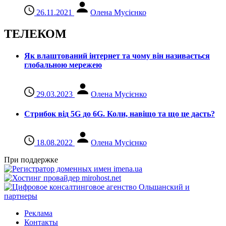
26.11.2021
Олена Мусієнко
ТЕЛЕКОМ
Як влаштований інтернет та чому він називається
глобальною мережею
29.03.2023
Олена Мусієнко
Стрибок від 5G до 6G. Коли, навіщо та що це даcть?
18.08.2022
Олена Мусієнко
При поддержке
Реклама
Контакты