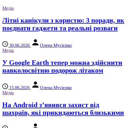
Медіа
Літні канікули з користю: 3 поради, як
поєднати гаджети та реальні розваги
30.06.2026
Олена Мусієнко
Медіа
У Google Earth тепер можна здійснити
навколосвітню подорож літаком
15.06.2026
Олена Мусієнко
Медіа
На Android з’явився захист від
шахраїв, які прикидаються близькими