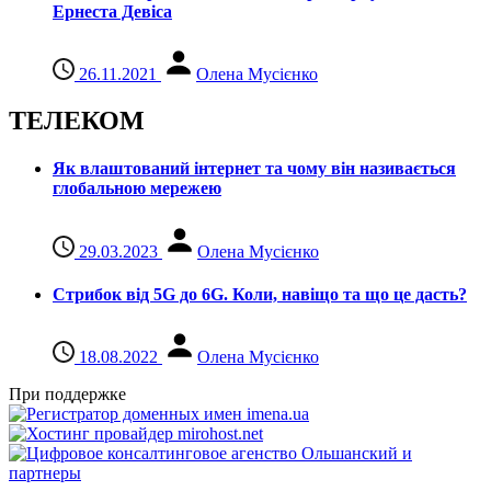
Ернеста Девіса
26.11.2021
Олена Мусієнко
ТЕЛЕКОМ
Як влаштований інтернет та чому він називається
глобальною мережею
29.03.2023
Олена Мусієнко
Стрибок від 5G до 6G. Коли, навіщо та що це даcть?
18.08.2022
Олена Мусієнко
При поддержке