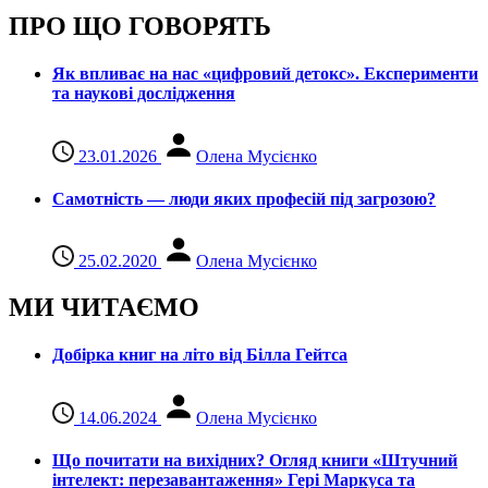
ПРО ЩО ГОВОРЯТЬ
Як впливає на нас «цифровий детокс». Експерименти
та наукові дослідження
23.01.2026
Олена Мусієнко
Самотність — люди яких професій під загрозою?
25.02.2020
Олена Мусієнко
МИ ЧИТАЄМО
Добірка книг на літо від Білла Гейтса
14.06.2024
Олена Мусієнко
Що почитати на вихідних? Огляд книги «Штучний
інтелект: перезавантаження» Гері Маркуса та