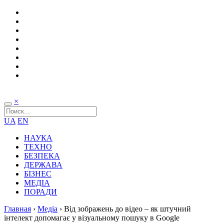
×
UA
EN
НАУКА
ТЕХНО
БЕЗПЕКА
ДЕРЖАВА
БІЗНЕС
МЕДІА
ПОРАДИ
Главная
›
Медіа
›
Від зображень до відео – як штучний
інтелект допомагає у візуальному пошуку в Google