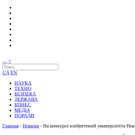
×
UA
EN
НАУКА
ТЕХНО
БЕЗПЕКА
ДЕРЖАВА
БІЗНЕС
МЕДІА
ПОРАДИ
Главная
›
Новини
›
На конкурсе изобретений университета Нь