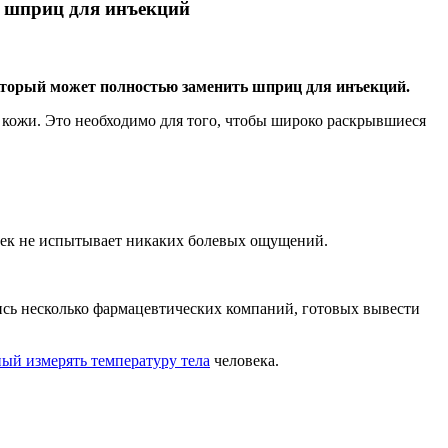
т шприц для инъекций
который может полностью заменить шприц для инъекций.
 кожи. Это необходимо для того, чтобы широко раскрывшиеся
овек не испытывает никаких болевых ощущений.
ись несколько фармацевтических компаний, готовых вывести
ый измерять температуру тела
человека.