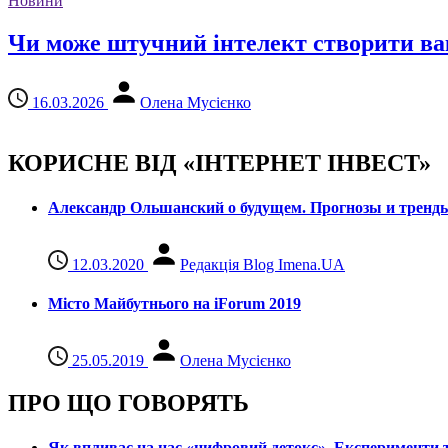
Новини
Чи може штучний інтелект створити вак
16.03.2026
Олена Мусієнко
КОРИСНЕ ВІД «ІНТЕРНЕТ ІНВЕСТ»
Александр Ольшанский о будущем. Прогнозы и тренд
12.03.2020
Редакція Blog Imena.UA
Місто Майбутнього на iForum 2019
25.05.2019
Олена Мусієнко
ПРО ЩО ГОВОРЯТЬ
Як впливає на нас «цифровий детокс». Експерименти т