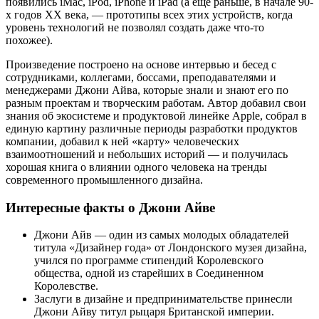
появились iMac, iPod, iPhone и iPad (а ещё раньше, в начале 90-
х годов ХХ века, — прототипы всех этих устройств, когда
уровень технологий не позволял создать даже что-то
похожее).
Произведение построено на основе интервью и бесед с
сотрудниками, коллегами, боссами, преподавателями и
менеджерами Джони Айва, которые знали и знают его по
разным проектам и творческим работам. Автор добавил свои
знания об экосистеме и продуктовой линейке Apple, собрал в
единую картину различные периоды разработки продуктов
компании, добавил к ней «карту» человеческих
взаимоотношений и небольших историй — и получилась
хорошая книга о влиянии одного человека на тренды
современного промышленного дизайна.
Интересные факты о Джони Айве
Джони Айв — один из самых молодых обладателей
титула «Дизайнер года» от Лондонского музея дизайна,
учился по программе стипендий Королевского
общества, одной из старейших в Соединенном
Королевстве.
Заслуги в дизайне и предпринимательстве принесли
Джони Айву титул рыцаря Британской империи.