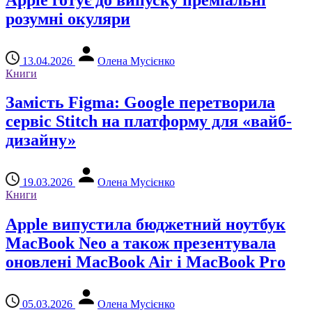
розумні окуляри
13.04.2026
Олена Мусієнко
Книги
Замість Figma: Google перетворила
сервіс Stitch на платформу для «вайб-
дизайну»
19.03.2026
Олена Мусієнко
Книги
Apple випустила бюджетний ноутбук
MacBook Neo а також презентувала
оновлені MacBook Air і MacBook Pro
05.03.2026
Олена Мусієнко