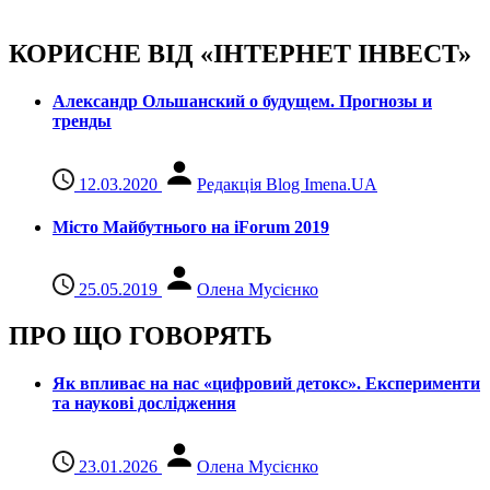
КОРИСНЕ ВІД «ІНТЕРНЕТ ІНВЕСТ»
Александр Ольшанский о будущем. Прогнозы и
тренды
12.03.2020
Редакція Blog Imena.UA
Місто Майбутнього на iForum 2019
25.05.2019
Олена Мусієнко
ПРО ЩО ГОВОРЯТЬ
Як впливає на нас «цифровий детокс». Експерименти
та наукові дослідження
23.01.2026
Олена Мусієнко