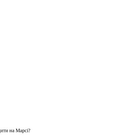
дити на Марсі?