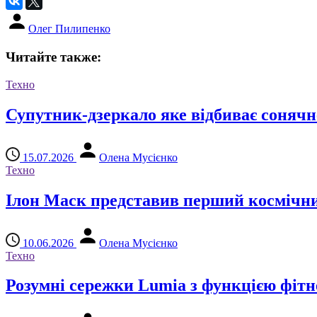
Олег Пилипенко
Читайте также:
Техно
Супутник-дзеркало яке відбиває сонячне
15.07.2026
Олена Мусієнко
Техно
Ілон Маск представив перший космічни
10.06.2026
Олена Мусієнко
Техно
Розумні сережки Lumia з функцією фітн