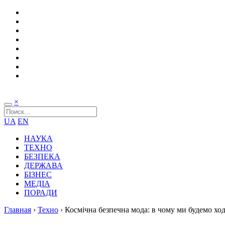
×
UA
EN
НАУКА
ТЕХНО
БЕЗПЕКА
ДЕРЖАВА
БІЗНЕС
МЕДІА
ПОРАДИ
Главная
›
Техно
›
Космічна безпечна мода: в чому ми будемо хо