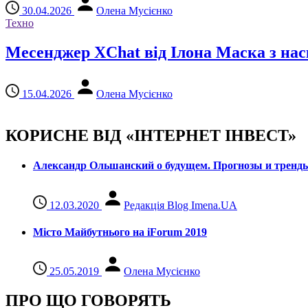
30.04.2026
Олена Мусієнко
Техно
Месенджер XChat від Ілона Маска з н
15.04.2026
Олена Мусієнко
КОРИСНЕ ВІД «ІНТЕРНЕТ ІНВЕСТ»
Александр Ольшанский о будущем. Прогнозы и тренд
12.03.2020
Редакція Blog Imena.UA
Місто Майбутнього на iForum 2019
25.05.2019
Олена Мусієнко
ПРО ЩО ГОВОРЯТЬ