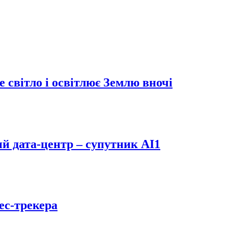
 світло і освітлює Землю вночі
й дата-центр – супутник AI1
ес-трекера