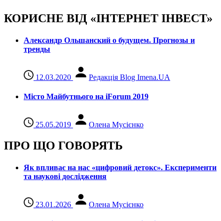
КОРИСНЕ ВІД «ІНТЕРНЕТ ІНВЕСТ»
Александр Ольшанский о будущем. Прогнозы и
тренды
12.03.2020
Редакція Blog Imena.UA
Місто Майбутнього на iForum 2019
25.05.2019
Олена Мусієнко
ПРО ЩО ГОВОРЯТЬ
Як впливає на нас «цифровий детокс». Експерименти
та наукові дослідження
23.01.2026
Олена Мусієнко