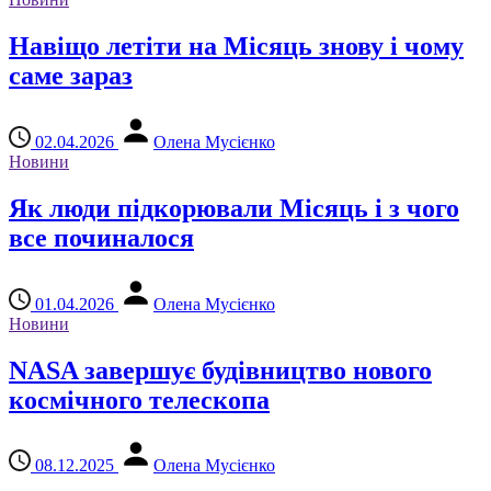
Навіщо летіти на Місяць знову і чому
саме зараз
02.04.2026
Олена Мусієнко
Новини
Як люди підкорювали Місяць і з чого
все починалося
01.04.2026
Олена Мусієнко
Новини
NASA завершує будівництво нового
космічного телескопа
08.12.2025
Олена Мусієнко