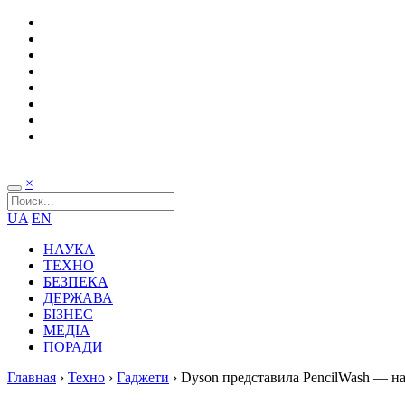
×
UA
EN
НАУКА
ТЕХНО
БЕЗПЕКА
ДЕРЖАВА
БІЗНЕС
МЕДІА
ПОРАДИ
Главная
›
Техно
›
Гаджети
›
Dyson представила PencilWash — 