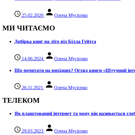
25.02.2020
Олена Мусієнко
МИ ЧИТАЄМО
Добірка книг на літо від Білла Гейтса
14.06.2024
Олена Мусієнко
Що почитати на вихідних? Огляд книги «Штучний інте
26.11.2021
Олена Мусієнко
ТЕЛЕКОМ
Як влаштований інтернет та чому він називається гл
29.03.2023
Олена Мусієнко