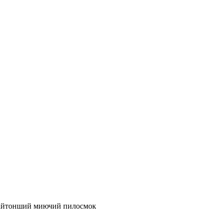
найтонший миючий пилосмок