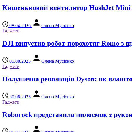
Кишеньковий вентилятор HushJet Mini C
08.04.2026
Олена Мусієнко
Гаджети
DJI випустив робот-порохотяг Romo з 
05.08.2025
Олена Мусієнко
Гаджети
Полунична революція Dyson: як влашто
30.06.2025
Олена Мусієнко
Гаджети
Roborock представила пилосмок з рукою