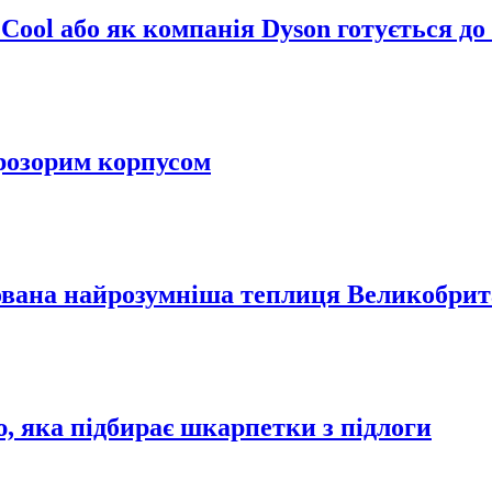
ool або як компанія Dyson готується до 
прозорим корпусом
вана найрозумніша теплиця Великобрит
, яка підбирає шкарпетки з підлоги