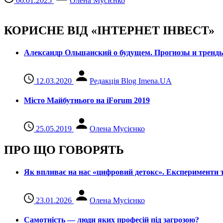
06.01.2025
Олена Мусієнко
КОРИСНЕ ВІД «ІНТЕРНЕТ ІНВЕСТ»
Александр Ольшанский о будущем. Прогнозы и тренд
12.03.2020
Редакція Blog Imena.UA
Місто Майбутнього на iForum 2019
25.05.2019
Олена Мусієнко
ПРО ЩО ГОВОРЯТЬ
Як впливає на нас «цифровий детокс». Експерименти т
23.01.2026
Олена Мусієнко
Самотність — люди яких професій під загрозою?