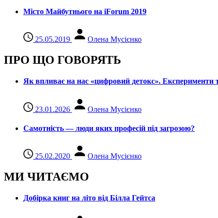
Місто Майбутнього на iForum 2019
25.05.2019
Олена Мусієнко
ПРО ЩО ГОВОРЯТЬ
Як впливає на нас «цифровий детокс». Експерименти т
23.01.2026
Олена Мусієнко
Самотність — люди яких професій під загрозою?
25.02.2020
Олена Мусієнко
МИ ЧИТАЄМО
Добірка книг на літо від Білла Гейтса