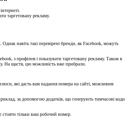
інтернеті.
ати таргетовану рекламу.
 Однак навіть такі перевірені бренди, як Facebook, можуть
book, з профілем і показувати таргетовану рекламу. Також в
у. На щастя, цю можливість вже прибрали.
 плюси, які дасть вам надання номера на сайті, можливим
приклад, за допомогою додатків, що генерують тимчасові коди
де стояти тільки ваш робочий номер.