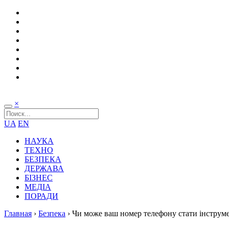
×
UA
EN
НАУКА
ТЕХНО
БЕЗПЕКА
ДЕРЖАВА
БІЗНЕС
МЕДІА
ПОРАДИ
Главная
›
Безпека
›
Чи може ваш номер телефону стати інструмен