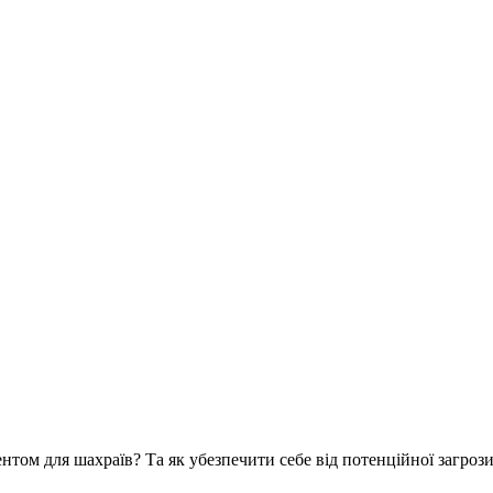
том для шахраїв? Та як убезпечити себе від потенційної загроз