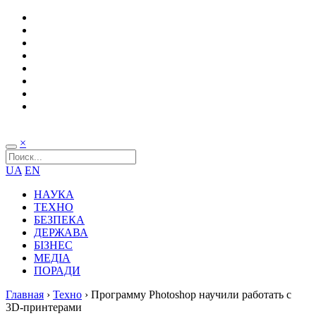
×
UA
EN
НАУКА
ТЕХНО
БЕЗПЕКА
ДЕРЖАВА
БІЗНЕС
МЕДІА
ПОРАДИ
Главная
›
Техно
›
Программу Photoshop научили работать с
3D-принтерами