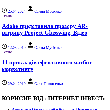
25.04.2024
Олена Мусієнко
Техно
Adobe представила прозору AR-
вітрину Project Glasswing. Відео
12.08.2019
Олена Мусієнко
Техно
11 прикладів ефективного чатбот-
маркетингу
29.04.2019
Олег Пилипенко
КОРИСНЕ ВІД «ІНТЕРНЕТ ІНВЕСТ»
Александр Ольшанский о будущем. Прогнозы и