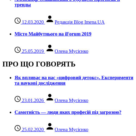
тренды
12.03.2020
Редакція Blog Imena.UA
Місто Майбутнього на iForum 2019
25.05.2019
Олена Мусієнко
ПРО ЩО ГОВОРЯТЬ
Як впливає на нас «цифровий детокс». Експерименти
та наукові дослідження
23.01.2026
Олена Мусієнко
Самотність — люди яких професій під загрозою?
25.02.2020
Олена Мусієнко