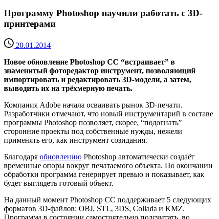
Программу Photoshop научили работать с 3D-
принтерами
20.01.2014
Новое обновление Photoshop CC “встраивает” в
знаменитый фоторедактор инструмент, позволяющий
импортировать и редактировать 3D-модели, а затем,
выводить их на трёхмерную печать.
Компания Adobe начала осваивать рынок 3D-печати.
Разработчики отмечают, что новый инструментарий в составе
программы Photoshop позволяет, скорее, “подогнать”
сторонние проекты под собственные нужды, нежели
применять его, как инструмент созидания.
Благодаря
обновлению
Photoshop автоматически создаёт
временные опоры вокруг печатаемого объекта. По окончании
обработки программа генерирует превью и показывает, как
будет выглядеть готовый объект.
На данный момент Photoshop CC поддерживает 5 следующих
форматов 3D-файлов: OBJ, STL, 3DS, Collada и KMZ.
Программа в состоянии самостоятельно подсчитать, во