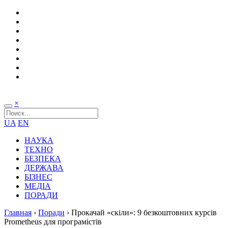
×
UA
EN
НАУКА
ТЕХНО
БЕЗПЕКА
ДЕРЖАВА
БІЗНЕС
МЕДІА
ПОРАДИ
Главная
›
Поради
›
Прокачай «скіли»: 9 безкоштовних курсів
Prometheus для програмістів