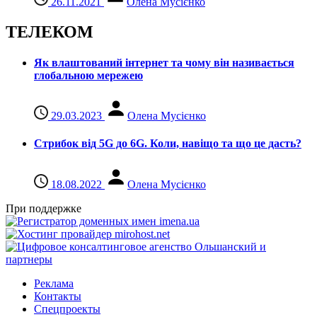
26.11.2021
Олена Мусієнко
ТЕЛЕКОМ
Як влаштований інтернет та чому він називається
глобальною мережею
29.03.2023
Олена Мусієнко
Стрибок від 5G до 6G. Коли, навіщо та що це даcть?
18.08.2022
Олена Мусієнко
При поддержке
Реклама
Контакты
Спецпроекты