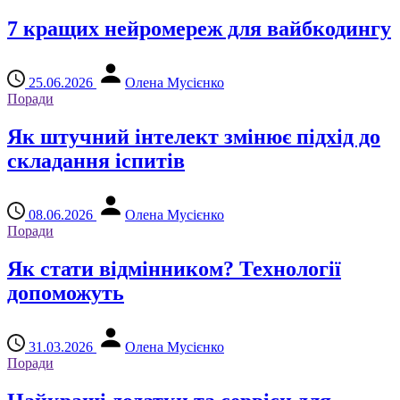
7 кращих нейромереж для вайбкодингу
25.06.2026
Олена Мусієнко
Поради
Як штучний інтелект змінює підхід до
складання іспитів
08.06.2026
Олена Мусієнко
Поради
Як стати відмінником? Технології
допоможуть
31.03.2026
Олена Мусієнко
Поради