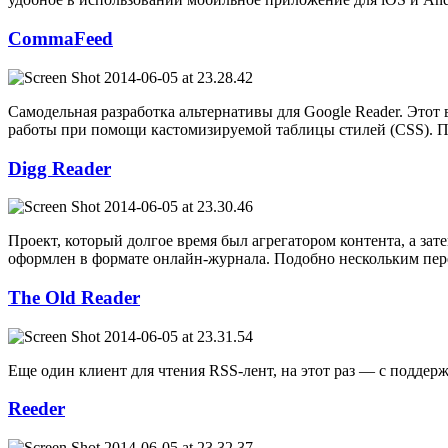
CommaFeed
Самодельная разработка альтернативы для Google Reader. Этот
работы при помощи кастомизируемой таблицы стилей (CSS). П
Digg Reader
Проект, который долгое время был агрегатором контента, а за
оформлен в формате онлайн-журнала. Подобно нескольким пере
The Old Reader
Еще один клиент для чтения RSS-лент, на этот раз — с подд
Reeder