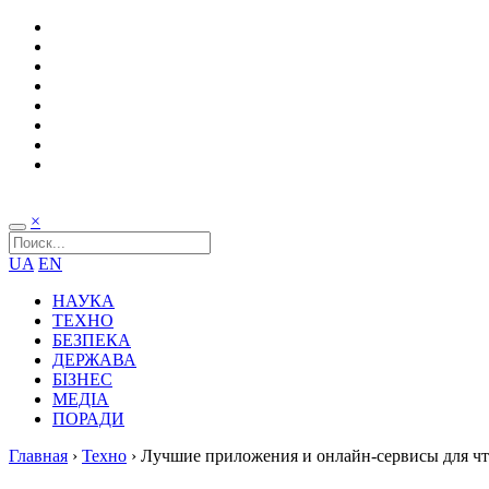
×
UA
EN
НАУКА
ТЕХНО
БЕЗПЕКА
ДЕРЖАВА
БІЗНЕС
МЕДІА
ПОРАДИ
Главная
›
Техно
›
Лучшие приложения и онлайн-сервисы для чте