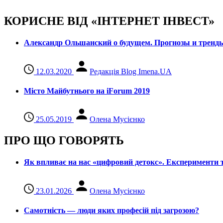
КОРИСНЕ ВІД «ІНТЕРНЕТ ІНВЕСТ»
Александр Ольшанский о будущем. Прогнозы и тренд
12.03.2020
Редакція Blog Imena.UA
Місто Майбутнього на iForum 2019
25.05.2019
Олена Мусієнко
ПРО ЩО ГОВОРЯТЬ
Як впливає на нас «цифровий детокс». Експерименти т
23.01.2026
Олена Мусієнко
Самотність — люди яких професій під загрозою?