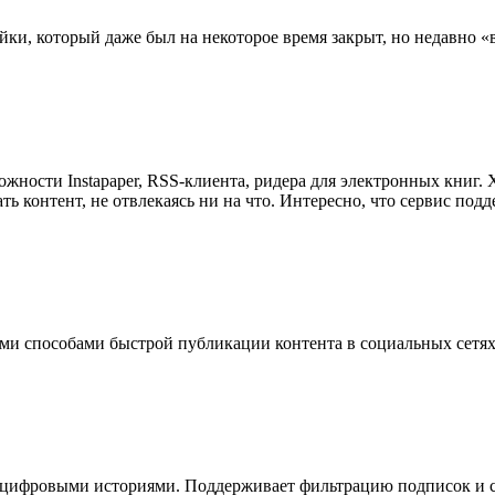
и, который даже был на некоторое время закрыт, но недавно «в
ожности Instapaper, RSS-клиента, ридера для электронных книг.
тать контент, не отвлекаясь ни на что. Интересно, что сервис п
ми способами быстрой публикации контента в социальных сетях.
с цифровыми историями. Поддерживает фильтрацию подписок и с