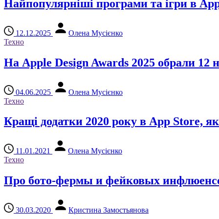
Найпопулярніші програми та ігри в App 
12.12.2025
Олена Мусієнко
Техно
На Apple Design Awards 2025 обрали 12 
04.06.2025
Олена Мусієнко
Техно
Кращі додатки 2020 року в App Store, як
11.01.2021
Олена Мусієнко
Техно
Про бото-фермы и фейковых инфлюенс
30.03.2020
Кристина Замостьянова