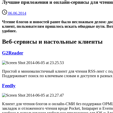
Лучшие приложения и онлайн-сервисы для чтения 
06.06.2014
Чтение блогов и новостей ранее было несложным делом: дос
клиент, пользователям пришлось искать обходные пути. Вот
удобнее.
Веб-сервисы и настольные клиенты
G2Reader
Простой и минималистичный клиент для чтения RSS-лент с по
Поддерживает поиск по ключевым словам и доступен в разных
Feedly
Клиент для чтения блогов и онлайн-СМИ без поддержки OPML. 
закладок и отложенного чтения вроде Pocket, Instapaper и Eve
удобное в использовании мобильное приложение для iOS и And