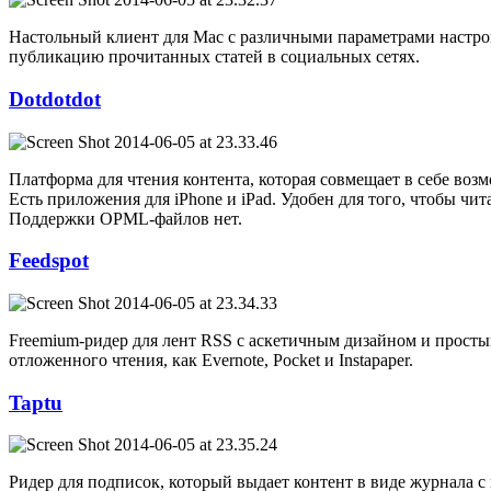
Настольный клиент для Mac с различными параметрами настройк
публикацию прочитанных статей в социальных сетях.
Dotdotdot
Платформа для чтения контента, которая совмещает в себе возм
Есть приложения для iPhone и iPad. Удобен для того, чтобы чи
Поддержки OPML-файлов нет.
Feedspot
Freemium-ридер для лент RSS с аскетичным дизайном и просты
отложенного чтения, как Evernote, Pocket и Instapaper.
Taptu
Ридер для подписок, который выдает контент в виде журнала 