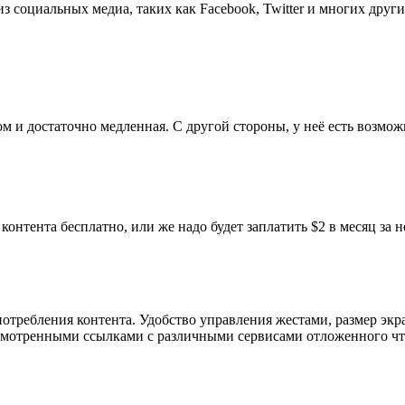
 социальных медиа, таких как Facebook, Twitter и многих други
м и достаточно медленная. С другой стороны, у неё есть возмо
контента бесплатно, или же надо будет заплатить $2 в месяц з
отребления контента. Удобство управления жестами, размер экр
осмотренными ссылками с различными сервисами отложенного чт