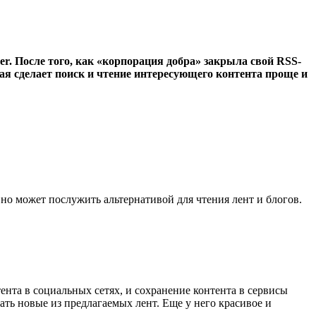
r. После того, как «корпорация добра» закрыла свой RSS-
ая сделает поиск и чтение интересующего контента проще и
о может послужить альтернативой для чтения лент и блогов.
та в социальных сетях, и сохранение контента в сервисы
ать новые из предлагаемых лент. Еще у него красивое и