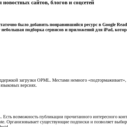
новостных сайтов, блогов и соцсетей
таточно было добавить понравившийся ресурс в Google Reade
 небольшая подборка сервисов и приложений для iPad, котор
ддержкой загрузки OPML. Местами немного «подтормаживает», н
 языковых версиях.
Есть возможность публикации прочитанного интересного контен
rnote. Организовывает существующие подписки и позволяет выбир
roid.