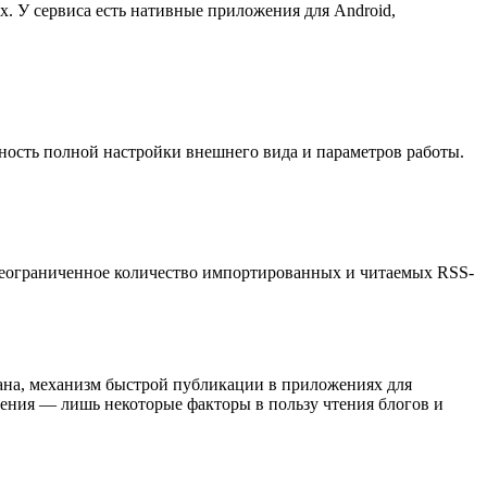
х. У сервиса есть нативные приложения для Android,
жность полной настройки внешнего вида и параметров работы.
а неограниченное количество импортированных и читаемых RSS-
ана, механизм быстрой публикации в приложениях для
ения — лишь некоторые факторы в пользу чтения блогов и