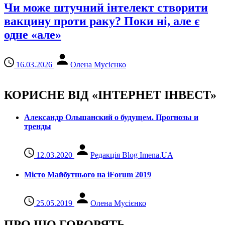
Чи може штучний інтелект створити
вакцину проти раку? Поки ні, але є
одне «але»
16.03.2026
Олена Мусієнко
КОРИСНЕ ВІД «ІНТЕРНЕТ ІНВЕСТ»
Александр Ольшанский о будущем. Прогнозы и
тренды
12.03.2020
Редакція Blog Imena.UA
Місто Майбутнього на iForum 2019
25.05.2019
Олена Мусієнко
ПРО ЩО ГОВОРЯТЬ