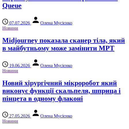
Queue
07.07.2026
Олена Мусієнко
Новини
Midjourney показала сканер тіла, який
в майбутньому може замінити МРТ
19.06.2026
Олена Мусієнко
Новини
Новий хірургічний мікроробот який
виконує функції скальпеля, шприца і
пінцета в одному флаконі
27.05.2026
Олена Мусієнко
Новини