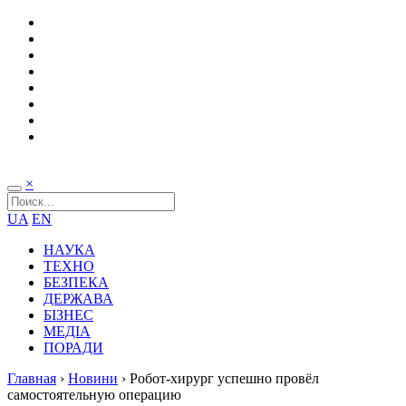
×
UA
EN
НАУКА
ТЕХНО
БЕЗПЕКА
ДЕРЖАВА
БІЗНЕС
МЕДІА
ПОРАДИ
Главная
›
Новини
›
Робот-хирург успешно провёл
самостоятельную операцию