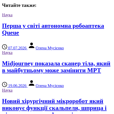
Читайте также:
Наука
Перша у світі автономна робоаптека
Queue
07.07.2026
Олена Мусієнко
Наука
Midjourney показала сканер тіла, який
в майбутньому може замінити МРТ
19.06.2026
Олена Мусієнко
Наука
Новий хірургічний мікроробот який
виконує функції скальпеля, шприца і