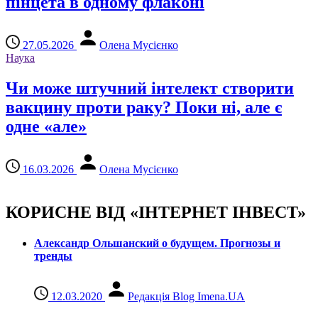
пінцета в одному флаконі
27.05.2026
Олена Мусієнко
Наука
Чи може штучний інтелект створити
вакцину проти раку? Поки ні, але є
одне «але»
16.03.2026
Олена Мусієнко
КОРИСНЕ ВІД «ІНТЕРНЕТ ІНВЕСТ»
Александр Ольшанский о будущем. Прогнозы и
тренды
12.03.2020
Редакція Blog Imena.UA