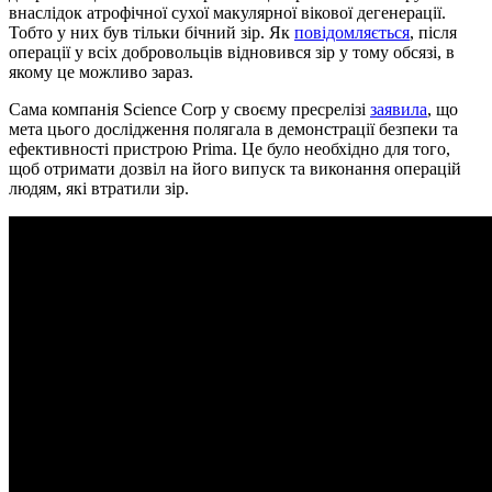
внаслідок атрофічної сухої макулярної вікової дегенерації.
Тобто у них був тільки бічний зір. Як
повідомляється
, після
операції у всіх добровольців відновився зір у тому обсязі, в
якому це можливо зараз.
Сама компанія Science Corp у своєму пресрелізі
заявила
, що
мета цього дослідження полягала в демонстрації безпеки та
ефективності пристрою Prima. Це було необхідно для того,
щоб отримати дозвіл на його випуск та виконання операцій
людям, які втратили зір.