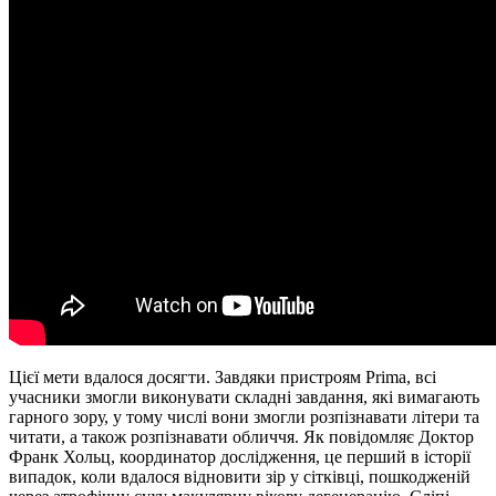
Цієї мети вдалося досягти. Завдяки пристроям Prima, всі
учасники змогли виконувати складні завдання, які вимагають
гарного зору, у тому числі вони змогли розпізнавати літери та
читати, а також розпізнавати обличчя. Як повідомляє Доктор
Франк Хольц, координатор дослідження, це перший в історії
випадок, коли вдалося відновити зір у сітківці, пошкодженій