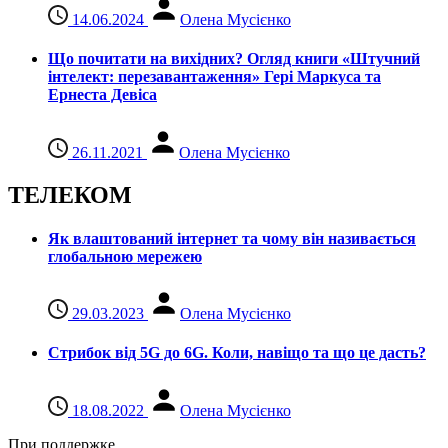
14.06.2024
Олена Мусієнко
Що почитати на вихідних? Огляд книги «Штучний
інтелект: перезавантаження» Гері Маркуса та
Ернеста Девіса
26.11.2021
Олена Мусієнко
ТЕЛЕКОМ
Як влаштований інтернет та чому він називається
глобальною мережею
29.03.2023
Олена Мусієнко
Стрибок від 5G до 6G. Коли, навіщо та що це даcть?
18.08.2022
Олена Мусієнко
При поддержке