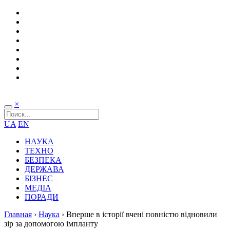
×
UA
EN
НАУКА
ТЕХНО
БЕЗПЕКА
ДЕРЖАВА
БІЗНЕС
МЕДІА
ПОРАДИ
Главная
›
Наука
›
Вперше в історії вчені повністю відновили
зір за допомогою імпланту