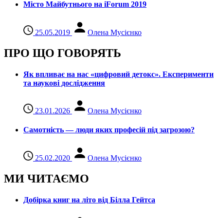
Місто Майбутнього на iForum 2019
25.05.2019
Олена Мусієнко
ПРО ЩО ГОВОРЯТЬ
Як впливає на нас «цифровий детокс». Експерименти
та наукові дослідження
23.01.2026
Олена Мусієнко
Самотність — люди яких професій під загрозою?
25.02.2020
Олена Мусієнко
МИ ЧИТАЄМО
Добірка книг на літо від Білла Гейтса