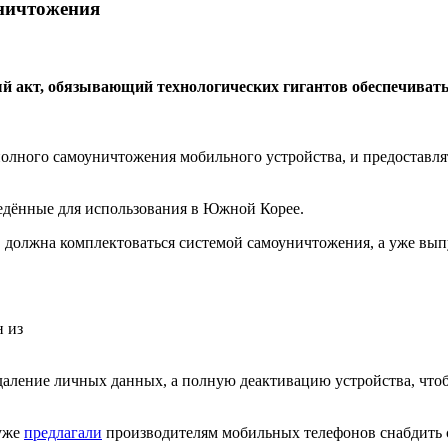
ничтожения
акт, обязывающий технологических гигантов обеспечивать
лного самоуничтожения мобильного устройства, и предоставлят
едённые для использования в Южной Корее.
в должна комплектоваться системой самоуничтожения, а уже в
 из
даление личных данных, а полную деактивацию устройства, чтоб
 уже
предлагали
производителям мобильных телефонов снабдить