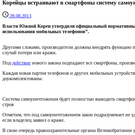
Корейцы встраивают в смартфоны систему самоу
28.08.2013
Власти Южной Кореи утвердили официальный нормативный 
использования мобильных телефонов”.
Другими словами, производители должны внедрять функцию по
случай потери или кражи.
Под
действие
нового закона подпадают все смартфоны, произв
Каждая новая партия телефонов и других мобильных устройст
доукомплектованы.
Система самоуничтожения будет полностью выводить смартфон
строя
Отметим, что под самоуничтожением закон подразумевает не у
если владелец заявил о краже.
В свою очередь правоохранительные органы Великобритании