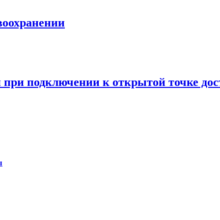
авоохранении
бя при подключении к открытой точке дос
ы