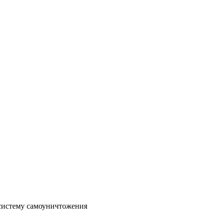
систему самоуничтожения