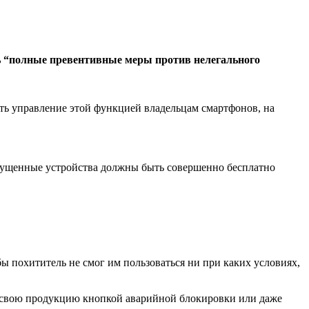
 “полные превентивные меры против нелегального
ь управление этой функцией владельцам смартфонов, на
ыпущенные устройства должны быть совершенно бесплатно
ы похититель не смог им пользоваться ни при каких условиях,
 свою продукцию кнопкой аварийной блокировки или даже