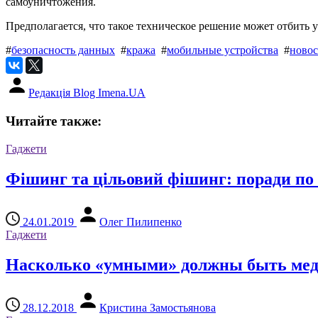
самоуничтожения.
Предполагается, что такое техническое решение может отбить 
#
безопасность данных
#
кража
#
мобильные устройства
#
новос
Редакція Blog Imena.UA
Читайте также:
Гаджети
Фішинг та цільовий фішинг: поради по 
24.01.2019
Олег Пилипенко
Гаджети
Насколько «умными» должны быть меди
28.12.2018
Кристина Замостьянова