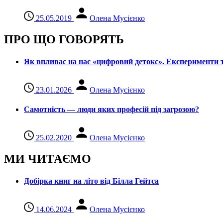
25.05.2019
Олена Мусієнко
ПРО ЩО ГОВОРЯТЬ
Як впливає на нас «цифровий детокс». Експерименти т
23.01.2026
Олена Мусієнко
Самотність — люди яких професій під загрозою?
25.02.2020
Олена Мусієнко
МИ ЧИТАЄМО
Добірка книг на літо від Білла Гейтса
14.06.2024
Олена Мусієнко