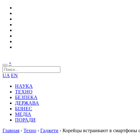
×
UA
EN
НАУКА
ТЕХНО
БЕЗПЕКА
ДЕРЖАВА
БІЗНЕС
МЕДІА
ПОРАДИ
Главная
›
Техно
›
Гаджети
›
Корейцы встраивают в смартфоны 