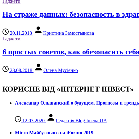
Гаджети
На страже данных: безопасность в здр
20.11.2018
Кристина Замостьянова
Гаджети
6 простых советов, как обезопасить се
23.08.2018
Олена Мусієнко
КОРИСНЕ ВІД «ІНТЕРНЕТ ІНВЕСТ»
Александр Ольшанский о будущем. Прогнозы и тренд
12.03.2020
Редакція Blog Imena.UA
Місто Майбутнього на iForum 2019