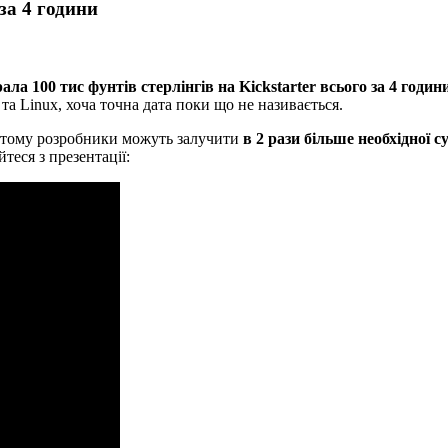
за 4 години
рала 100 тис фунтів стерлінгів на Kickstarter всього за 4 годин
та Linux, хоча точна дата поки що не називається.
, тому розробники можуть залучити
в 2 рази більше необхідної с
теся з презентації: