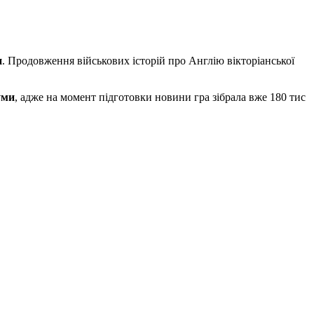
и
. Продовження військових історій про Англію вікторіанської
уми
, адже на момент підготовки новини гра зібрала вже 180 тис