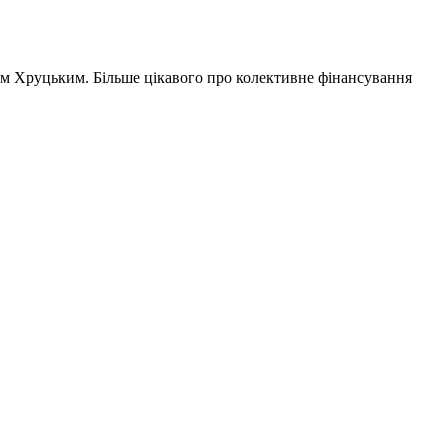
м Хруцьким. Більше цікавого про колективне фінансування