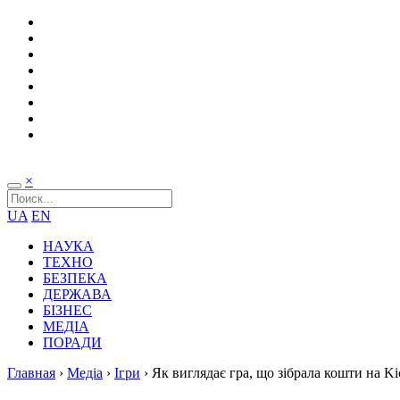
×
UA
EN
НАУКА
ТЕХНО
БЕЗПЕКА
ДЕРЖАВА
БІЗНЕС
МЕДІА
ПОРАДИ
Главная
›
Медіа
›
Ігри
›
Як виглядає гра, що зібрала кошти на Kic