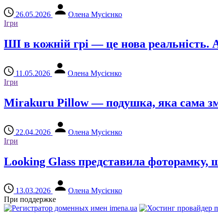
26.05.2026
Олена Мусієнко
Ігри
ШІ в кожній грі — це нова реальність. 
11.05.2026
Олена Мусієнко
Ігри
Mirakuru Pillow — подушка, яка сама зм
22.04.2026
Олена Мусієнко
Ігри
Looking Glass представила фоторамку, 
13.03.2026
Олена Мусієнко
При поддержке