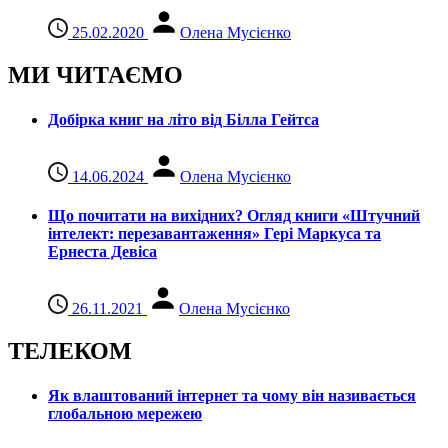
25.02.2020
Олена Мусієнко
МИ ЧИТАЄМО
Добірка книг на літо від Білла Гейтса
14.06.2024
Олена Мусієнко
Що почитати на вихідних? Огляд книги «Штучний
інтелект: перезавантаження» Гері Маркуса та
Ернеста Девіса
26.11.2021
Олена Мусієнко
ТЕЛЕКОМ
Як влаштований інтернет та чому він називається
глобальною мережею