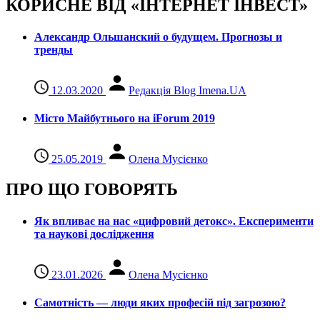
КОРИСНЕ ВІД «ІНТЕРНЕТ ІНВЕСТ»
Александр Ольшанский о будущем. Прогнозы и
тренды
12.03.2020
Редакція Blog Imena.UA
Місто Майбутнього на iForum 2019
25.05.2019
Олена Мусієнко
ПРО ЩО ГОВОРЯТЬ
Як впливає на нас «цифровий детокс». Експерименти
та наукові дослідження
23.01.2026
Олена Мусієнко
Самотність — люди яких професій під загрозою?