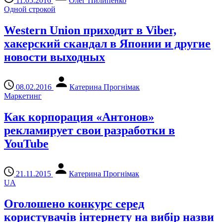
11.05.2016
Олег Пилипенко
Одной строкой
Western Union приходит в Viber,
хакерский скандал в Японии и другие
новости выходных
08.02.2016
Катерина Прогнімак
Маркетинг
Как корпорация «Антонов»
рекламирует свои разработки в
YouTube
21.11.2015
Катерина Прогнімак
UA
Оголошено конкурс серед
користувачів інтернету на вибір назви