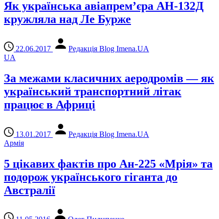
Як українська авіапрем’єра АН-132Д
кружляла над Ле Бурже
22.06.2017
Редакція Blog Imena.UA
UA
За межами класичних аеродромів — як
український транспортний літак
працює в Африці
13.01.2017
Редакція Blog Imena.UA
Армія
5 цікавих фактів про Ан-225 «Мрія» та
подорож українського гіганта до
Австралії