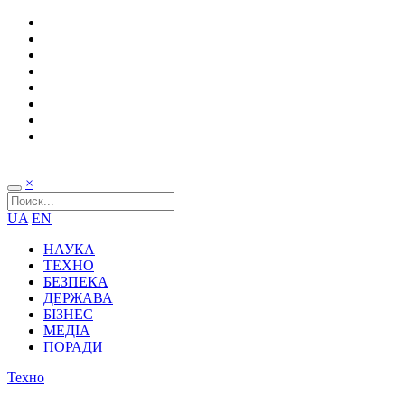
×
UA
EN
НАУКА
ТЕХНО
БЕЗПЕКА
ДЕРЖАВА
БІЗНЕС
МЕДІА
ПОРАДИ
Техно