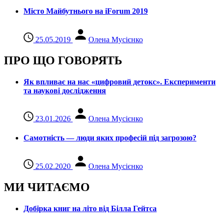
Місто Майбутнього на iForum 2019
25.05.2019
Олена Мусієнко
ПРО ЩО ГОВОРЯТЬ
Як впливає на нас «цифровий детокс». Експерименти
та наукові дослідження
23.01.2026
Олена Мусієнко
Самотність — люди яких професій під загрозою?
25.02.2020
Олена Мусієнко
МИ ЧИТАЄМО
Добірка книг на літо від Білла Гейтса