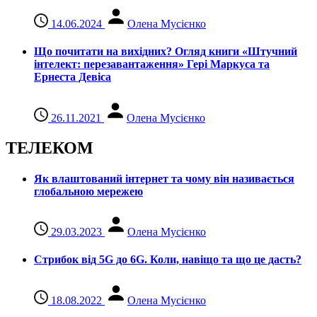
14.06.2024
Олена Мусієнко
Що почитати на вихідних? Огляд книги «Штучний
інтелект: перезавантаження» Гері Маркуса та
Ернеста Девіса
26.11.2021
Олена Мусієнко
ТЕЛЕКОМ
Як влаштований інтернет та чому він називається
глобальною мережею
29.03.2023
Олена Мусієнко
Стрибок від 5G до 6G. Коли, навіщо та що це даcть?
18.08.2022
Олена Мусієнко