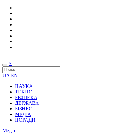
×
UA
EN
НАУКА
ТЕХНО
БЕЗПЕКА
ДЕРЖАВА
БІЗНЕС
МЕДІА
ПОРАДИ
Медіа