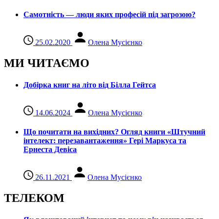
Самотність — люди яких професій під загрозою?
25.02.2020
Олена Мусієнко
МИ ЧИТАЄМО
Добірка книг на літо від Білла Гейтса
14.06.2024
Олена Мусієнко
Що почитати на вихідних? Огляд книги «Штучний
інтелект: перезавантаження» Гері Маркуса та
Ернеста Девіса
26.11.2021
Олена Мусієнко
ТЕЛЕКОМ