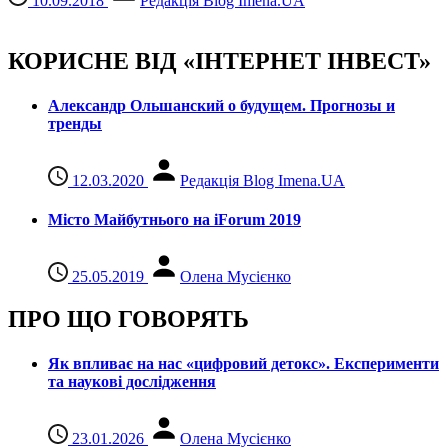
10.09.2018
Редакція Blog Imena.UA
КОРИСНЕ ВІД «ІНТЕРНЕТ ІНВЕСТ»
Александр Ольшанский о будущем. Прогнозы и
тренды
12.03.2020
Редакція Blog Imena.UA
Місто Майбутнього на iForum 2019
25.05.2019
Олена Мусієнко
ПРО ЩО ГОВОРЯТЬ
Як впливає на нас «цифровий детокс». Експерименти
та наукові дослідження
23.01.2026
Олена Мусієнко