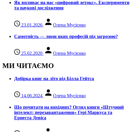
Як впливає на нас «цифровий детокс». Експерименти
та наукові дослідження
23.01.2026
Олена Мусієнко
Самотність — люди яких професій під загрозою?
25.02.2020
Олена Мусієнко
МИ ЧИТАЄМО
Добірка книг на літо від Білла Гейтса
14.06.2024
Олена Мусієнко
Що почитати на вихідних? Огляд книги «Штучний
інтелект: перезавантаження» Гері Маркуса та
Ернеста Девіса