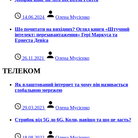
14.06.2024
Олена Мусієнко
Що почитати на вихідних? Огляд книги «Штучний
інтелект: перезавантаження» Гері Маркуса та
Ернеста Девіса
26.11.2021
Олена Мусієнко
ТЕЛЕКОМ
Як влаштований інтернет та чому він називається
глобальною мережею
29.03.2023
Олена Мусієнко
Стрибок від 5G до 6G. Коли, навіщо та що це даcть?
18.08.2022
Олена Мусієнко