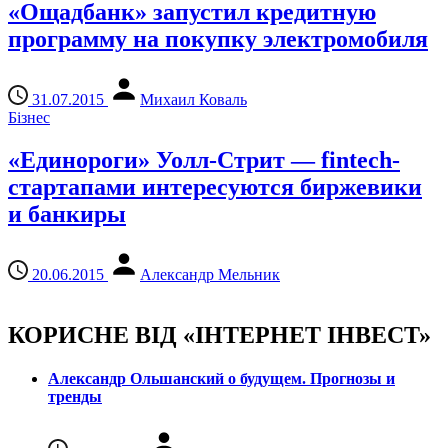
«Ощадбанк» запустил кредитную
программу на покупку электромобиля
31.07.2015
Михаил Коваль
Бізнес
«Единороги» Уолл-Стрит — fintech-
стартапами интересуются биржевики
и банкиры
20.06.2015
Александр Мельник
КОРИСНЕ ВІД «ІНТЕРНЕТ ІНВЕСТ»
Александр Ольшанский о будущем. Прогнозы и
тренды