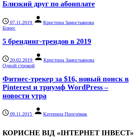
Близкий друг по абонплате
07.11.2019
Кристина Замостьянова
Бізнес
5 брендинг-трендов в 2019
20.02.2019
Кристина Замостьянова
Одной строкой
Фитнес-трекер за $16, новый поиск в
Pinterest и триумф WordPress –
новости утра
09.11.2015
Катерина Прогнімак
КОРИСНЕ ВІД «ІНТЕРНЕТ ІНВЕСТ»