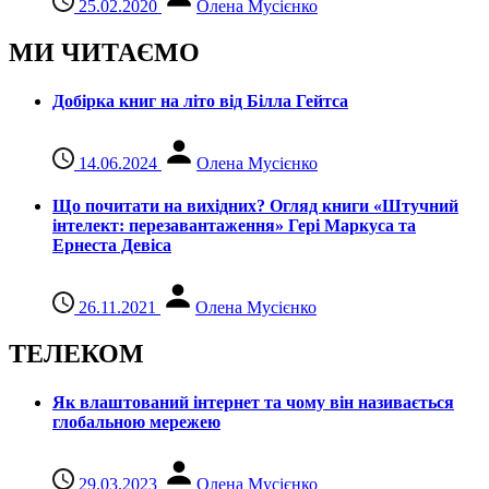
25.02.2020
Олена Мусієнко
МИ ЧИТАЄМО
Добірка книг на літо від Білла Гейтса
14.06.2024
Олена Мусієнко
Що почитати на вихідних? Огляд книги «Штучний
інтелект: перезавантаження» Гері Маркуса та
Ернеста Девіса
26.11.2021
Олена Мусієнко
ТЕЛЕКОМ
Як влаштований інтернет та чому він називається
глобальною мережею
29.03.2023
Олена Мусієнко