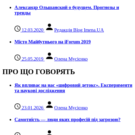
Александр Ольшанский о будущем. Прогнозы и
тренды
12.03.2020
Редакція Blog Imena.UA
Місто Майбутнього на iForum 2019
25.05.2019
Олена Мусієнко
ПРО ЩО ГОВОРЯТЬ
Як впливає на нас «цифровий детокс». Експерименти
та наукові дослідження
23.01.2026
Олена Мусієнко
Самотність — люди яких професій під загрозою?