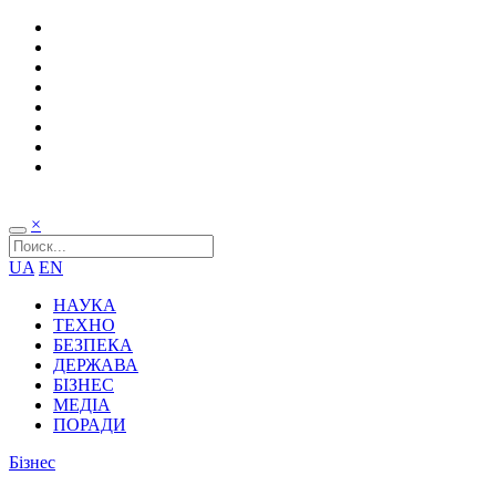
×
UA
EN
НАУКА
ТЕХНО
БЕЗПЕКА
ДЕРЖАВА
БІЗНЕС
МЕДІА
ПОРАДИ
Бізнес