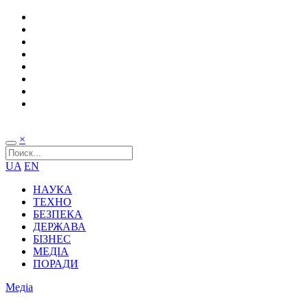
×
UA
EN
НАУКА
ТЕХНО
БЕЗПЕКА
ДЕРЖАВА
БІЗНЕС
МЕДІА
ПОРАДИ
Медіа