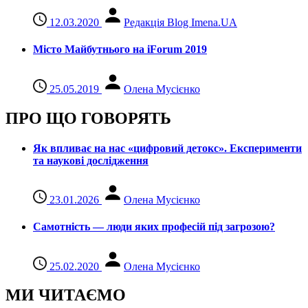
12.03.2020
Редакція Blog Imena.UA
Місто Майбутнього на iForum 2019
25.05.2019
Олена Мусієнко
ПРО ЩО ГОВОРЯТЬ
Як впливає на нас «цифровий детокс». Експерименти
та наукові дослідження
23.01.2026
Олена Мусієнко
Самотність — люди яких професій під загрозою?
25.02.2020
Олена Мусієнко
МИ ЧИТАЄМО