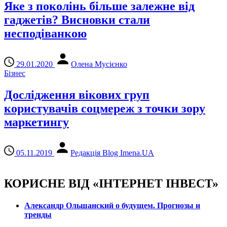
Яке з поколінь більше залежне від
гаджетів? Висновки стали
несподіванкою
29.01.2020
Олена Мусієнко
Бізнес
Дослідження вікових груп
користувачів соцмереж з точки зору
маркетингу
05.11.2019
Редакція Blog Imena.UA
КОРИСНЕ ВІД «ІНТЕРНЕТ ІНВЕСТ»
Александр Ольшанский о будущем. Прогнозы и
тренды