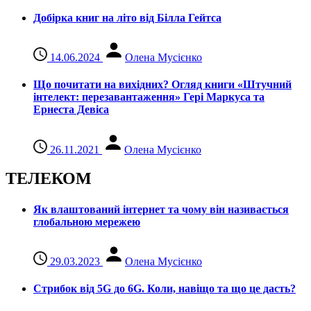
Добірка книг на літо від Білла Гейтса
14.06.2024
Олена Мусієнко
Що почитати на вихідних? Огляд книги «Штучний
інтелект: перезавантаження» Гері Маркуса та
Ернеста Девіса
26.11.2021
Олена Мусієнко
ТЕЛЕКОМ
Як влаштований інтернет та чому він називається
глобальною мережею
29.03.2023
Олена Мусієнко
Стрибок від 5G до 6G. Коли, навіщо та що це даcть?