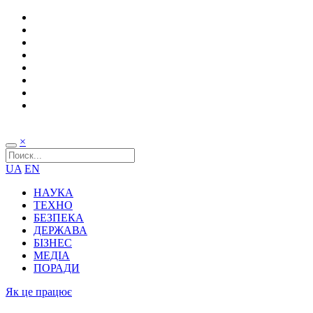
×
UA
EN
НАУКА
ТЕХНО
БЕЗПЕКА
ДЕРЖАВА
БІЗНЕС
МЕДІА
ПОРАДИ
Як це працює