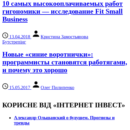
10 самых высокооплачиваемых работ
гигономики — исследование Fit Small
Business
13.04.2018
Кристина Замостьянова
Бутстрепінг
Новые «синие воротнички»:
программисты становятся работягами,
и почему это хорошо
15.05.2017
Олег Пилипенко
КОРИСНЕ ВІД «ІНТЕРНЕТ ІНВЕСТ»
Александр Ольшанский о будущем. Прогнозы и
тренды