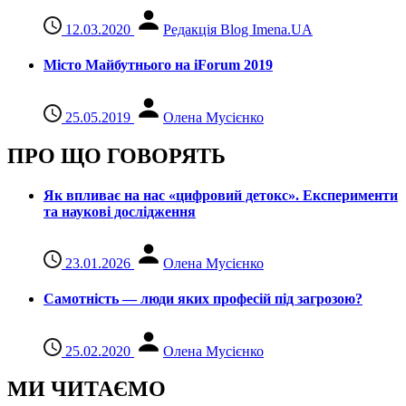
12.03.2020
Редакція Blog Imena.UA
Місто Майбутнього на iForum 2019
25.05.2019
Олена Мусієнко
ПРО ЩО ГОВОРЯТЬ
Як впливає на нас «цифровий детокс». Експерименти
та наукові дослідження
23.01.2026
Олена Мусієнко
Самотність — люди яких професій під загрозою?
25.02.2020
Олена Мусієнко
МИ ЧИТАЄМО