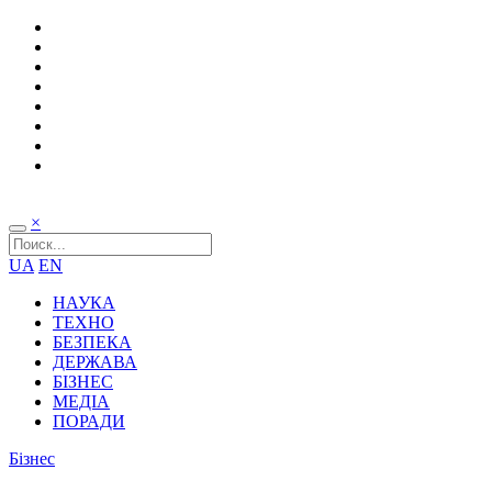
×
UA
EN
НАУКА
ТЕХНО
БЕЗПЕКА
ДЕРЖАВА
БІЗНЕС
МЕДІА
ПОРАДИ
Бізнес