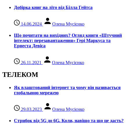
Добірка книг на літо від Білла Гейтса
14.06.2024
Олена Мусієнко
Що почитати на вихідних? Огляд книги «Штучний
інтелект: перезавантаження» Гері Маркуса та
Ернеста Девіса
26.11.2021
Олена Мусієнко
ТЕЛЕКОМ
Як влаштований інтернет та чому він називається
глобальною мережею
29.03.2023
Олена Мусієнко
Стрибок від 5G до 6G. Коли, навіщо та що це даcть?