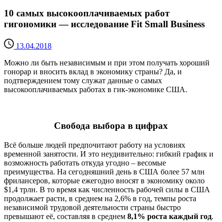
10 самых высокооплачиваемых работ
гигономики — исследование Fit Small Business
13.04.2018
Можно ли быть независимым и при этом получать хороший
гонорар и вносить вклад в экономику страны? Да, и
подтверждением тому служат данные о самых
высокооплачиваемых работах в гик-экономике США.
Свобода выбора в цифрах
Всё больше людей предпочитают работу на условиях
временной занятости. И это неудивительно: гибкий график и
возможность работать откуда угодно – весомые
преимущества. На сегодняшний день в США более 57 млн
фрилансеров, которые ежегодно вносят в экономику около
$1,4 трлн. В то время как численность рабочей силы в США
продолжает расти, в среднем на 2,6% в год, темпы роста
независимой трудовой деятельности страны быстро
превышают её, составляя в среднем
8,1% роста каждый год
.