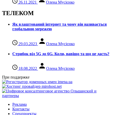
26.11.2021
Олена Мусієнко
ТЕЛЕКОМ
Як влаштований інтернет та чому він називається
глобальною мережею
29.03.2023
Олена Мусієнко
Стрибок від 5G до 6G. Коли, навіщо та що це даcть?
18.08.2022
Олена Мусієнко
При поддержке
Реклама
Контакты
Спецпроекты