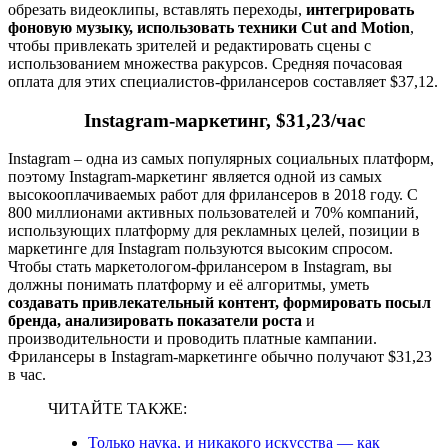
обрезать видеоклипы, вставлять переходы,
интегрировать
фоновую музыку, использовать техники Cut and Motion
,
чтобы привлекать зрителей и редактировать сцены с
использованием множества ракурсов. Средняя почасовая
оплата для этих специалистов-фрилансеров составляет $37,12.
Instagram-маркетинг, $31,23/час
Instagram – одна из самых популярных социальных платформ,
поэтому Instagram-маркетинг является одной из самых
высокооплачиваемых работ для фрилансеров в 2018 году. С
800 миллионами активных пользователей и 70% компаний,
использующих платформу для рекламных целей, позиции в
маркетинге для Instagram пользуются высоким спросом.
Чтобы стать маркетологом-фрилансером в Instagram, вы
должны понимать платформу и её алгоритмы, уметь
создавать привлекательный контент, формировать посыл
бренда, анализировать показатели роста
и
производительности и проводить платные кампании.
Фрилансеры в Instagram-маркетинге обычно получают $31,23
в час.
ЧИТАЙТЕ ТАКЖЕ:
Только наука, и никакого искусства — как