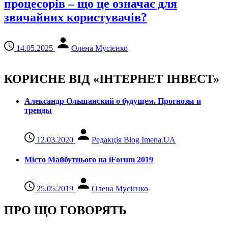
процесорів – що це означає для
звичайних користувачів?
14.05.2025
Олена Мусієнко
КОРИСНЕ ВІД «ІНТЕРНЕТ ІНВЕСТ»
Александр Ольшанский о будущем. Прогнозы и
тренды
12.03.2020
Редакція Blog Imena.UA
Місто Майбутнього на iForum 2019
25.05.2019
Олена Мусієнко
ПРО ЩО ГОВОРЯТЬ