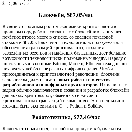
$115,06 в час.
Блокчейн, $87,05/час
В связи с огромным ростом экономики криптовалюты в
прошлом году, работы, связанные с блокчейном, занимают
почётное второе место в списке, со средней почасовой
ставкой в $87,05. Блокчейн – технология, используемая для
обеспечения транзакций криптовалюты, создания
разделённых реестров и надёжных баз данных, даёт большие
возможности технологически подкованным людям. Наряду с
популярными валютами Bitcoin, Monero, Ethereum ежедневно
появляется всё больше разных цифровых денег. Чтобы
присоединиться к криптовалютной революции, блокчейн-
фрилансеры должны иметь
опыт работы в качестве
разработчиков или цифровых архитекторов
. Их основные
задачи обычно заключаются в создании и разработке блокчейн
для новых криптовалют, обменных сервисов и
криптовалютных транзакций в компаниях. Эти специалисты
должны быть экспертами в C++, Python и Solidity.
Робототехника, $77,46/час
Люди часто опасаются, что роботы придут и в буквальном