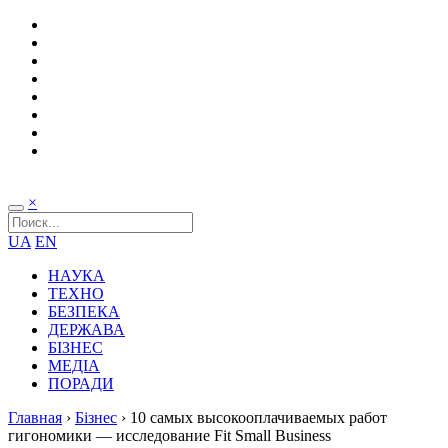
×
UA
EN
НАУКА
ТЕХНО
БЕЗПЕКА
ДЕРЖАВА
БІЗНЕС
МЕДІА
ПОРАДИ
Главная
›
Бізнес
›
10 самых высокооплачиваемых работ
гигономики — исследование Fit Small Business