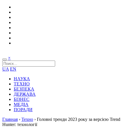
×
UA
EN
НАУКА
ТЕХНО
БЕЗПЕКА
ДЕРЖАВА
БІЗНЕС
МЕДІА
ПОРАДИ
Главная
›
Техно
›
Головні тренди 2023 року за версією Trend
Hunter: технології