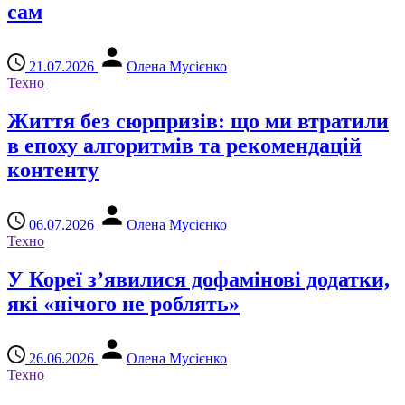
сам
21.07.2026
Олена Мусієнко
Техно
Життя без сюрпризів: що ми втратили
в епоху алгоритмів та рекомендацій
контенту
06.07.2026
Олена Мусієнко
Техно
У Кореї з’явилися дофамінові додатки,
які «нічого не роблять»
26.06.2026
Олена Мусієнко
Техно