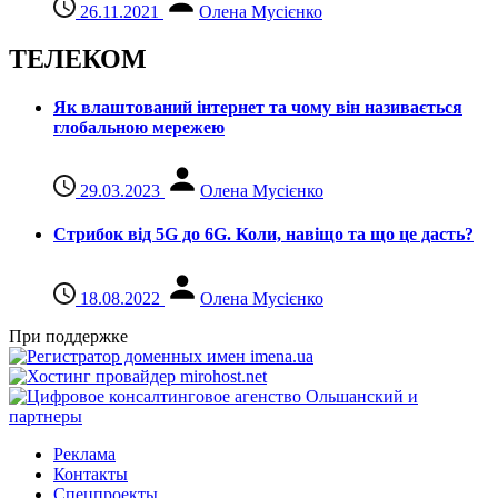
26.11.2021
Олена Мусієнко
ТЕЛЕКОМ
Як влаштований інтернет та чому він називається
глобальною мережею
29.03.2023
Олена Мусієнко
Стрибок від 5G до 6G. Коли, навіщо та що це даcть?
18.08.2022
Олена Мусієнко
При поддержке
Реклама
Контакты
Спецпроекты