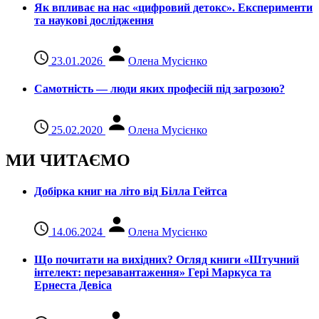
Як впливає на нас «цифровий детокс». Експерименти
та наукові дослідження
23.01.2026
Олена Мусієнко
Самотність — люди яких професій під загрозою?
25.02.2020
Олена Мусієнко
МИ ЧИТАЄМО
Добірка книг на літо від Білла Гейтса
14.06.2024
Олена Мусієнко
Що почитати на вихідних? Огляд книги «Штучний
інтелект: перезавантаження» Гері Маркуса та
Ернеста Девіса