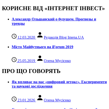
КОРИСНЕ ВІД «ІНТЕРНЕТ ІНВЕСТ»
Александр Ольшанский о будущем. Прогнозы и
тренды
12.03.2020
Редакція Blog Imena.UA
Місто Майбутнього на iForum 2019
25.05.2019
Олена Мусієнко
ПРО ЩО ГОВОРЯТЬ
Як впливає на нас «цифровий детокс». Експерименти
та наукові дослідження
23.01.2026
Олена Мусієнко