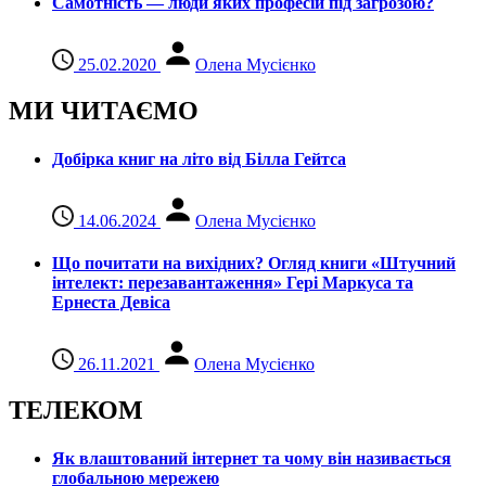
Самотність — люди яких професій під загрозою?
25.02.2020
Олена Мусієнко
МИ ЧИТАЄМО
Добірка книг на літо від Білла Гейтса
14.06.2024
Олена Мусієнко
Що почитати на вихідних? Огляд книги «Штучний
інтелект: перезавантаження» Гері Маркуса та
Ернеста Девіса
26.11.2021
Олена Мусієнко
ТЕЛЕКОМ
Як влаштований інтернет та чому він називається
глобальною мережею