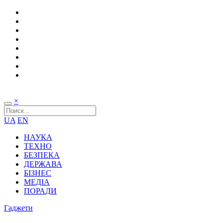
×
UA
EN
НАУКА
ТЕХНО
БЕЗПЕКА
ДЕРЖАВА
БІЗНЕС
МЕДІА
ПОРАДИ
Гаджети