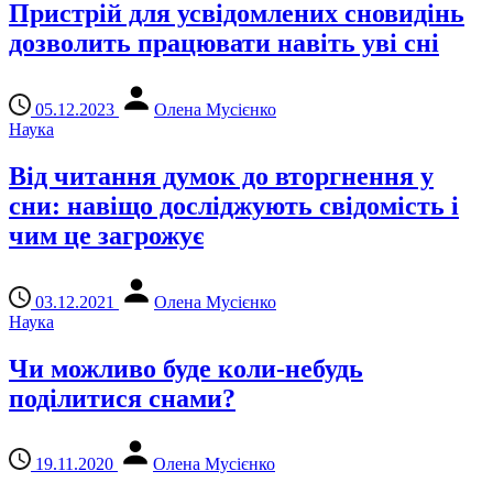
Пристрій для усвідомлених сновидінь
дозволить працювати навіть уві сні
05.12.2023
Олена Мусієнко
Наука
Від читання думок до вторгнення у
сни: навіщо досліджують свідомість і
чим це загрожує
03.12.2021
Олена Мусієнко
Наука
Чи можливо буде коли-небудь
поділитися снами?
19.11.2020
Олена Мусієнко