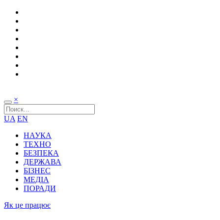
×
UA
EN
НАУКА
ТЕХНО
БЕЗПЕКА
ДЕРЖАВА
БІЗНЕС
МЕДІА
ПОРАДИ
Як це працює