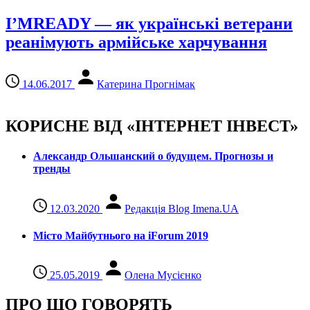
I’MREADY — як українські ветерани
реанімують армійське харчування
14.06.2017
Катерина Прогнімак
КОРИСНЕ ВІД «ІНТЕРНЕТ ІНВЕСТ»
Александр Ольшанский о будущем. Прогнозы и
тренды
12.03.2020
Редакція Blog Imena.UA
Місто Майбутнього на iForum 2019
25.05.2019
Олена Мусієнко
ПРО ЩО ГОВОРЯТЬ