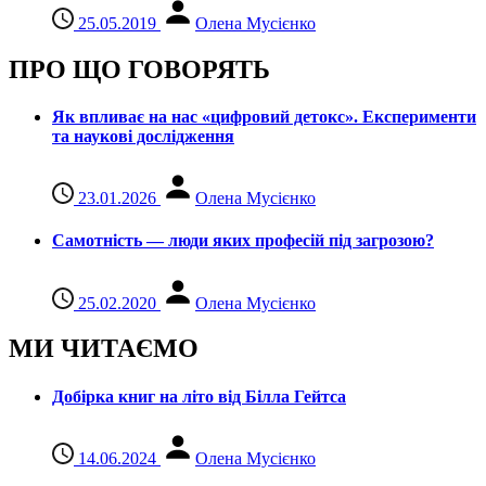
25.05.2019
Олена Мусієнко
ПРО ЩО ГОВОРЯТЬ
Як впливає на нас «цифровий детокс». Експерименти
та наукові дослідження
23.01.2026
Олена Мусієнко
Самотність — люди яких професій під загрозою?
25.02.2020
Олена Мусієнко
МИ ЧИТАЄМО
Добірка книг на літо від Білла Гейтса
14.06.2024
Олена Мусієнко