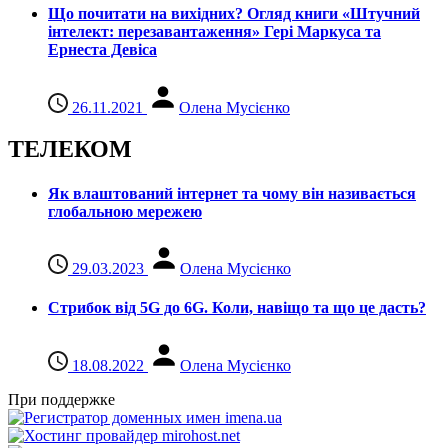
Що почитати на вихідних? Огляд книги «Штучний
інтелект: перезавантаження» Гері Маркуса та
Ернеста Девіса
26.11.2021
Олена Мусієнко
ТЕЛЕКОМ
Як влаштований інтернет та чому він називається
глобальною мережею
29.03.2023
Олена Мусієнко
Стрибок від 5G до 6G. Коли, навіщо та що це даcть?
18.08.2022
Олена Мусієнко
При поддержке