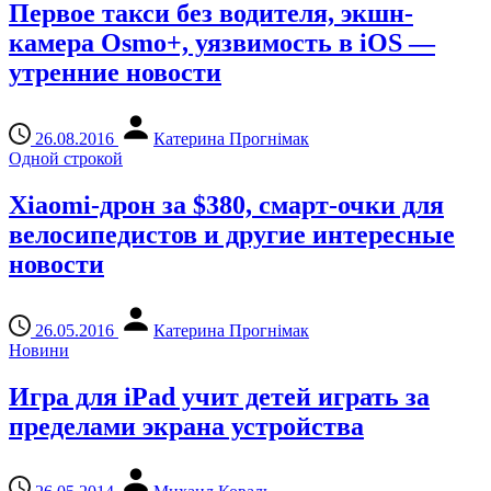
Первое такси без водителя, экшн-
камера Osmo+, уязвимость в iOS —
утренние новости
26.08.2016
Катерина Прогнімак
Одной строкой
Xiaomi-дрон за $380, смарт-очки для
велосипедистов и другие интересные
новости
26.05.2016
Катерина Прогнімак
Новини
Игра для iPad учит детей играть за
пределами экрана устройства