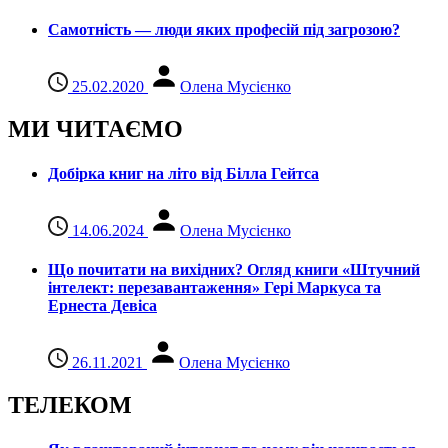
Самотність — люди яких професій під загрозою?
25.02.2020
Олена Мусієнко
МИ ЧИТАЄМО
Добірка книг на літо від Білла Гейтса
14.06.2024
Олена Мусієнко
Що почитати на вихідних? Огляд книги «Штучний
інтелект: перезавантаження» Гері Маркуса та
Ернеста Девіса
26.11.2021
Олена Мусієнко
ТЕЛЕКОМ