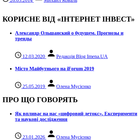
26.05.2014
Михаил Коваль
КОРИСНЕ ВІД «ІНТЕРНЕТ ІНВЕСТ»
Александр Ольшанский о будущем. Прогнозы и
тренды
12.03.2020
Редакція Blog Imena.UA
Місто Майбутнього на iForum 2019
25.05.2019
Олена Мусієнко
ПРО ЩО ГОВОРЯТЬ
Як впливає на нас «цифровий детокс». Експерименти
та наукові дослідження
23.01.2026
Олена Мусієнко