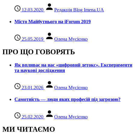
12.03.2020
Редакція Blog Imena.UA
Місто Майбутнього на iForum 2019
25.05.2019
Олена Мусієнко
ПРО ЩО ГОВОРЯТЬ
Як впливає на нас «цифровий детокс». Експерименти
та наукові дослідження
23.01.2026
Олена Мусієнко
Самотність — люди яких професій під загрозою?
25.02.2020
Олена Мусієнко
МИ ЧИТАЄМО