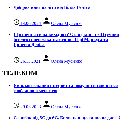
Добірка книг на літо від Білла Гейтса
14.06.2024
Олена Мусієнко
Що почитати на вихідних? Огляд книги «Штучний
інтелект: перезавантаження» Гері Маркуса та
Ернеста Девіса
26.11.2021
Олена Мусієнко
ТЕЛЕКОМ
Як влаштований інтернет та чому він називається
глобальною мережею
29.03.2023
Олена Мусієнко
Стрибок від 5G до 6G. Коли, навіщо та що це даcть?