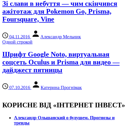
Зі слави в небуття — чим скінчився
ажітотаж для Pokemon Go, Prisma,
Foursquare, Vine
04.11.2016
Александр Мельник
Одной строкой
Шрифт Google Noto, виртуальная
соцсеть Oculus и Prisma для видео —
дайджест пятницы
07.10.2016
Катерина Прогнімак
КОРИСНЕ ВІД «ІНТЕРНЕТ ІНВЕСТ»
Александр Ольшанский о будущем. Прогнозы и
тренды