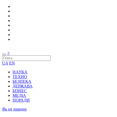
×
UA
EN
НАУКА
ТЕХНО
БЕЗПЕКА
ДЕРЖАВА
БІЗНЕС
МЕДІА
ПОРАДИ
Як це працює