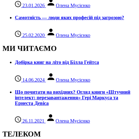
23.01.2026
Олена Мусієнко
Самотність — люди яких професій під загрозою?
25.02.2020
Олена Мусієнко
МИ ЧИТАЄМО
Добірка книг на літо від Білла Гейтса
14.06.2024
Олена Мусієнко
Що почитати на вихідних? Огляд книги «Штучний
інтелект: перезавантаження» Гері Маркуса та
Ернеста Девіса
26.11.2021
Олена Мусієнко
ТЕЛЕКОМ