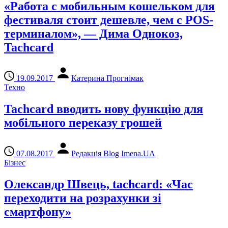
«Работа с мобильным кошельком для
фестиваля стоит дешевле, чем с POS-
терминалом», — Дима Однокоз,
Tachcard
19.09.2017
Катерина Прогнімак
Техно
Tachcard вводить нову функцію для
мобільного переказу грошей
07.08.2017
Редакція Blog Imena.UA
Бізнес
Олександр Швець, tachcard: «Час
переходити на розрахунки зі
смартфону»