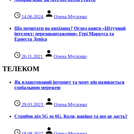
14.06.2024
Олена Мусієнко
Що почитати на вихідних? Огляд книги «Штучний
інтелект: перезавантаження» Гері Маркуса та
Ернеста Девіса
26.11.2021
Олена Мусієнко
ТЕЛЕКОМ
Як влаштований інтернет та чому він називається
глобальною мережею
29.03.2023
Олена Мусієнко
Стрибок від 5G до 6G. Коли, навіщо та що це даcть?
18.08.2022
Олена Мусієнко