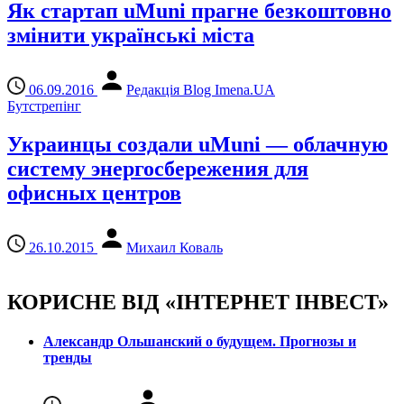
Як стартап uMuni прагне безкоштовно
змінити українські міста
06.09.2016
Редакція Blog Imena.UA
Бутстрепінг
Украинцы создали uMuni — облачную
систему энергосбережения для
офисных центров
26.10.2015
Михаил Коваль
КОРИСНЕ ВІД «ІНТЕРНЕТ ІНВЕСТ»
Александр Ольшанский о будущем. Прогнозы и
тренды