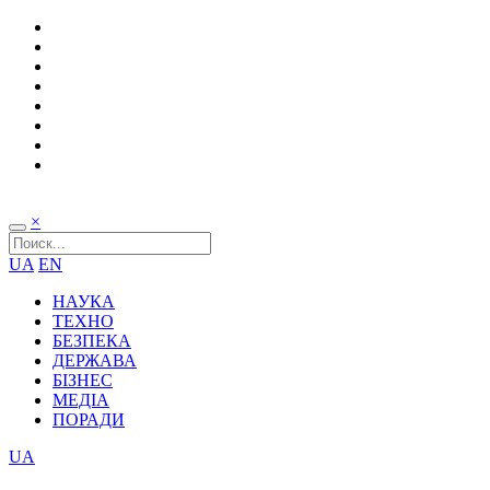
×
UA
EN
НАУКА
ТЕХНО
БЕЗПЕКА
ДЕРЖАВА
БІЗНЕС
МЕДІА
ПОРАДИ
UA