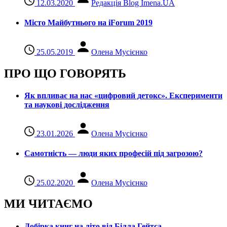
12.03.2020
Редакція Blog Imena.UA
Місто Майбутнього на iForum 2019
25.05.2019
Олена Мусієнко
ПРО ЩО ГОВОРЯТЬ
Як впливає на нас «цифровий детокс». Експерименти
та наукові дослідження
23.01.2026
Олена Мусієнко
Самотність — люди яких професій під загрозою?
25.02.2020
Олена Мусієнко
МИ ЧИТАЄМО
Добірка книг на літо від Білла Гейтса