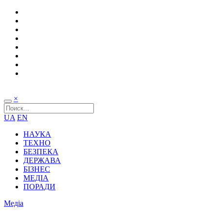
×
UA
EN
НАУКА
ТЕХНО
БЕЗПЕКА
ДЕРЖАВА
БІЗНЕС
МЕДІА
ПОРАДИ
Медіа