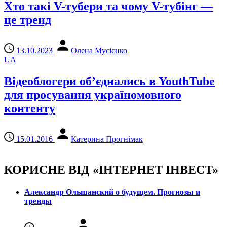
Хто такі V-тубери та чому V-тубінг —
це тренд
13.10.2023
Олена Мусієнко
UA
Відеоблогери об’єднались в YouthTube
для просування україномовного
контенту
15.01.2016
Катерина Прогнімак
КОРИСНЕ ВІД «ІНТЕРНЕТ ІНВЕСТ»
Александр Ольшанский о будущем. Прогнозы и
тренды