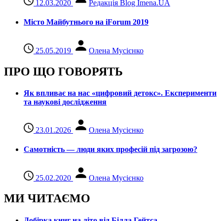
12.03.2020
Редакція Blog Imena.UA
Місто Майбутнього на iForum 2019
25.05.2019
Олена Мусієнко
ПРО ЩО ГОВОРЯТЬ
Як впливає на нас «цифровий детокс». Експерименти
та наукові дослідження
23.01.2026
Олена Мусієнко
Самотність — люди яких професій під загрозою?
25.02.2020
Олена Мусієнко
МИ ЧИТАЄМО
Добірка книг на літо від Білла Гейтса