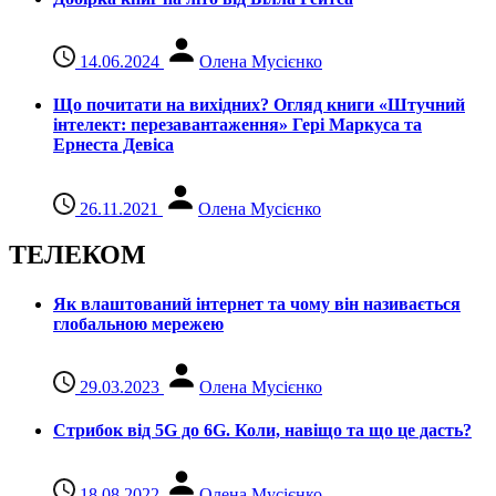
14.06.2024
Олена Мусієнко
Що почитати на вихідних? Огляд книги «Штучний
інтелект: перезавантаження» Гері Маркуса та
Ернеста Девіса
26.11.2021
Олена Мусієнко
ТЕЛЕКОМ
Як влаштований інтернет та чому він називається
глобальною мережею
29.03.2023
Олена Мусієнко
Стрибок від 5G до 6G. Коли, навіщо та що це даcть?
18.08.2022
Олена Мусієнко