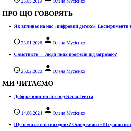
25.05.2019
Олена Мусієнко
ПРО ЩО ГОВОРЯТЬ
Як впливає на нас «цифровий детокс». Експерименти т
23.01.2026
Олена Мусієнко
Самотність — люди яких професій під загрозою?
25.02.2020
Олена Мусієнко
МИ ЧИТАЄМО
Добірка книг на літо від Білла Гейтса
14.06.2024
Олена Мусієнко
Що почитати на вихідних? Огляд книги «Штучний інте