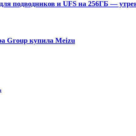
 для подводников и UFS на 256ГБ — утре
ba Group купила Meizu
ы