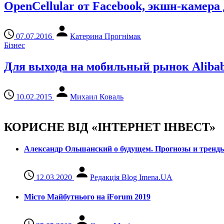
OpenCellular от Facebook, экшн-камера
07.07.2016
Катерина Прогнімак
Бізнес
Для выхода на мобильный рынок Aliba
10.02.2015
Михаил Коваль
КОРИСНЕ ВІД «ІНТЕРНЕТ ІНВЕСТ»
Александр Ольшанский о будущем. Прогнозы и тренд
12.03.2020
Редакція Blog Imena.UA
Місто Майбутнього на iForum 2019