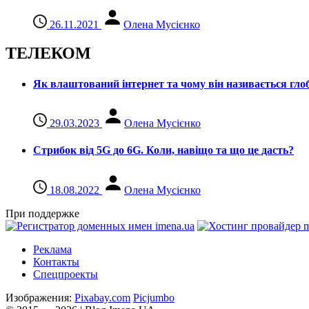
26.11.2021
Олена Мусієнко
ТЕЛЕКОМ
Як влаштований інтернет та чому він називається гл
29.03.2023
Олена Мусієнко
Стрибок від 5G до 6G. Коли, навіщо та що це даcть?
18.08.2022
Олена Мусієнко
При поддержке
Реклама
Контакты
Спецпроекты
Изображения:
Pixabay.com
Picjumbo