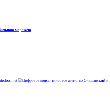
обальною мережею