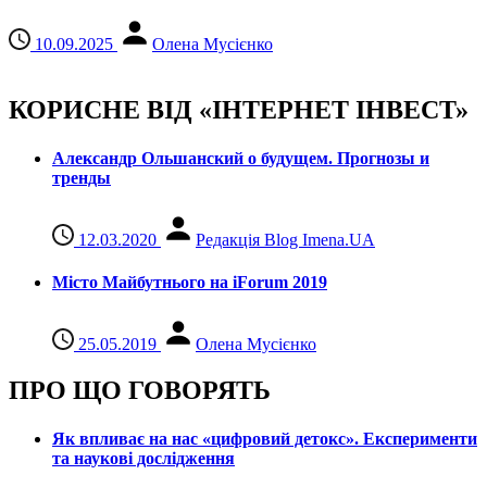
10.09.2025
Олена Мусієнко
КОРИСНЕ ВІД «ІНТЕРНЕТ ІНВЕСТ»
Александр Ольшанский о будущем. Прогнозы и
тренды
12.03.2020
Редакція Blog Imena.UA
Місто Майбутнього на iForum 2019
25.05.2019
Олена Мусієнко
ПРО ЩО ГОВОРЯТЬ
Як впливає на нас «цифровий детокс». Експерименти
та наукові дослідження