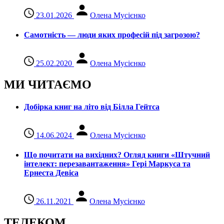
23.01.2026
Олена Мусієнко
Самотність — люди яких професій під загрозою?
25.02.2020
Олена Мусієнко
МИ ЧИТАЄМО
Добірка книг на літо від Білла Гейтса
14.06.2024
Олена Мусієнко
Що почитати на вихідних? Огляд книги «Штучний
інтелект: перезавантаження» Гері Маркуса та
Ернеста Девіса
26.11.2021
Олена Мусієнко
ТЕЛЕКОМ