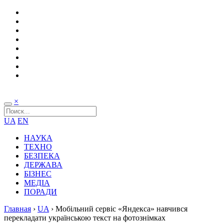
×
UA
EN
НАУКА
ТЕХНО
БЕЗПЕКА
ДЕРЖАВА
БІЗНЕС
МЕДІА
ПОРАДИ
Главная
›
UA
›
Мобільний сервіс «Яндекса» навчився
перекладати українською текст на фотознімках