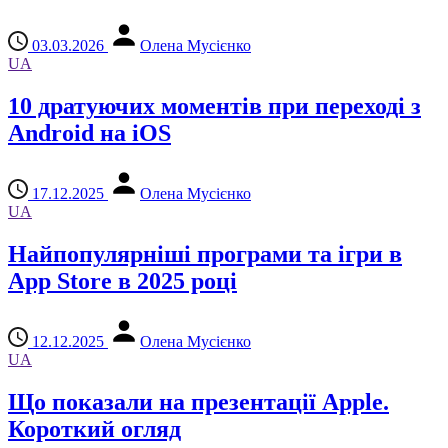
03.03.2026
Олена Мусієнко
UA
10 дратуючих моментів при переході з
Android на iOS
17.12.2025
Олена Мусієнко
UA
Найпопулярніші програми та ігри в
App Store в 2025 році
12.12.2025
Олена Мусієнко
UA
Що показали на презентації Apple.
Короткий огляд