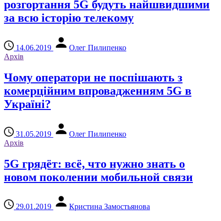
розгортання 5G будуть найшвидшими
за всю історію телекому
14.06.2019
Олег Пилипенко
Архів
Чому оператори не поспішають з
комерційним впровадженням 5G в
Україні?
31.05.2019
Олег Пилипенко
Архів
5G грядёт: всё, что нужно знать о
новом поколении мобильной связи
29.01.2019
Кристина Замостьянова