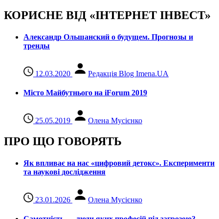
КОРИСНЕ ВІД «ІНТЕРНЕТ ІНВЕСТ»
Александр Ольшанский о будущем. Прогнозы и
тренды
12.03.2020
Редакція Blog Imena.UA
Місто Майбутнього на iForum 2019
25.05.2019
Олена Мусієнко
ПРО ЩО ГОВОРЯТЬ
Як впливає на нас «цифровий детокс». Експерименти
та наукові дослідження
23.01.2026
Олена Мусієнко
Самотність — люди яких професій під загрозою?