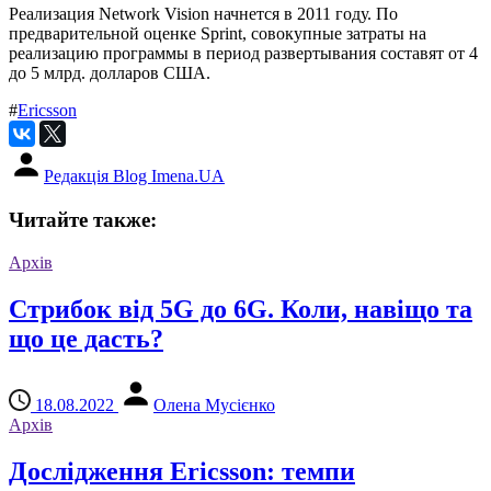
Реализация Network Vision начнется в 2011 году. По
предварительной оценке Sprint, совокупные затраты на
реализацию программы в период развертывания составят от 4
до 5 млрд. долларов США.
#
Ericsson
Редакція Blog Imena.UA
Читайте также:
Архів
Стрибок від 5G до 6G. Коли, навіщо та
що це даcть?
18.08.2022
Олена Мусієнко
Архів
Дослідження Ericsson: темпи