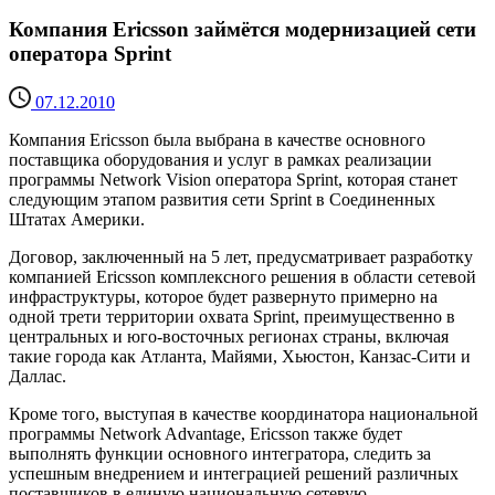
Компания Ericsson займётся модернизацией сети
оператора Sprint
07.12.2010
Компания Ericsson была выбрана в качестве основного
поставщика оборудования и услуг в рамках реализации
программы Network Vision оператора Sprint, которая станет
следующим этапом развития сети Sprint в Соединенных
Штатах Америки.
Договор, заключенный на 5 лет, предусматривает разработку
компанией Ericsson комплексного решения в области сетевой
инфраструктуры, которое будет развернуто примерно на
одной трети территории охвата Sprint, преимущественно в
центральных и юго-восточных регионах страны, включая
такие города как Атланта, Майями, Хьюстон, Канзас-Сити и
Даллас.
Кроме того, выступая в качестве координатора национальной
программы Network Advantage, Ericsson также будет
выполнять функции основного интегратора, следить за
успешным внедрением и интеграцией решений различных
поставщиков в единую национальную сетевую