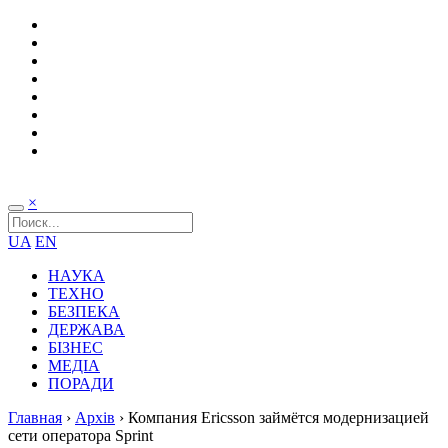
×
UA
EN
НАУКА
ТЕХНО
БЕЗПЕКА
ДЕРЖАВА
БІЗНЕС
МЕДІА
ПОРАДИ
Главная
›
Архів
›
Компания Ericsson займётся модернизацией
сети оператора Sprint