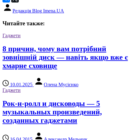
Редакція Blog Imena.UA
Читайте также:
Гаджети
8 причин, чому вам потрібний
зовнішній диск — навіть якщо вже є
хмарне сховище
10.01.2025
Олена Мусієнко
Гаджети
Рок-н-ролл и дисководы — 5
музыкальных произведений,
созданных гаджетами
16.04.2015
Александр Мельник