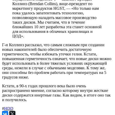
Коллинз (Brendan Collins), вице-президент по
маркетингу продуктов HGST, — «Но только нам
пока удалось запатентовать технологию,
позволяющую наладить массовое производство
таких дисков. Мы считаем, что в течение
ближайших 10 лет разработка эта станет основной
для использования в облачных хранилищах и
ЦОД».
Г-н Коллинз рассказал, что самым сложным при создании
новых накопителей было обеспечить достаточную
герметичность, чтобы избежать утечки гелия. Кстати,
повышенная герметичность означает, что новые диски можно
будет использовать в более тяжелых условиях окружающей
среды, нежели в случае с обычными моделями. К тому же,
они способны без проблем работать при температурах на 5
градусов ниже.
Кстати, в 90-х годах прошлого века было очень
распространено мнение, согласно которому внутри жесткие
диски содержатся инертные газы. Как видим, в итоге оно так
и получилось.
#
HDD