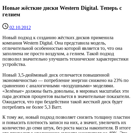
Новые жёсткие диски Western Digital. Теперь с
гелием
02.10.2012
Новый подход к созданию жёстких дисков применила
компания Western Digital. Она представила модель,
отличительной особенностью которой является то, что она
заполнена не просто воздухом, а гелием. Такой подход
позволил значительно улучшить технические характеристики
устройства.
Новый 3,5-дюймовый диск отличается повышенной
экономичностью — потребление энергии снижено на 23% по
сравнению с аналогичными «воздушными» моделями.
«Зелёные» должны быть довольны, в мировых масштабах эти
пара десятков процентов выльется в значительные показатели.
Ожидается, что при бездействии такой жесткий диск будет
потреблять не более 5,3 Ватт.
К тому же, новый подход позволяет снизить толщину пластин
и повысить плотность записи на них, а значит, увеличить их
количество до семи штук, без роста массы накопителя. В итоге