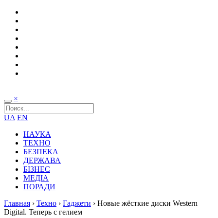
×
UA
EN
НАУКА
ТЕХНО
БЕЗПЕКА
ДЕРЖАВА
БІЗНЕС
МЕДІА
ПОРАДИ
Главная
›
Техно
›
Гаджети
›
Новые жёсткие диски Western
Digital. Теперь с гелием