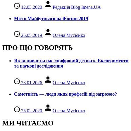
12.03.2020
Редакція Blog Imena.UA
Місто Майбутнього на iForum 2019
25.05.2019
Олена Мусієнко
ПРО ЩО ГОВОРЯТЬ
Як впливає на нас «цифровий детокс». Експерименти
та наукові дослідження
23.01.2026
Олена Мусієнко
Самотність — люди яких професій під загрозою?
25.02.2020
Олена Мусієнко
МИ ЧИТАЄМО