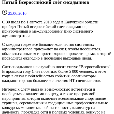
Пятый Всероссийский слёт сисадминов
25.06.2010
С 30 июля по 1 августа 2010 года в Калужской области
пройдет Пятый всероссийский слет сисадминов,
приуроченный к международному Дню системного
администратора.
С каждым годом все большее количество системных
администраторов приезжают на слет, чтобы пообщаться,
обменяться опытом и просто хорошо провести время, который
проводится ежегодно в последние выходные июля.
Слет сисадминов не случайно носит статус “Всероссийского”.
В прошлом году Слет посетило более 5 000 человек, в этом
году, в связи с юбилейностью события, организаторы
ожидают гораздо большее количество ИТ-специалистов.
Интерес к слету вызван возможностью встретиться и
пообщаться с коллегами по цеху, а также программой
мероприятия, которая включает всевозможные спортивные
турниры, соревнования и традиционные профессиональные
конкурсы: метание мышей на точность, клавиатур на
дальность, прокладка сети в полевых условиях, конкурс на