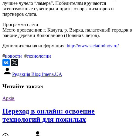
лучшее чучело “ламера”. Победителям вручаются
всевозможные сувениры и призы от организаторов и
партнеров слета.
Программа слета
Место проведения: г. Калуга, р. Вырка, палаточный городок в
районе деревни Колюпаново (Поляна Слетов).
Дополнительная информация:
http://www.sletadminov.ru/
#
новости
#
технологии
Редакція Blog Imena.UA
Читайте также:
Архів
Переход в онлайн: освоение
технологий для пожилых