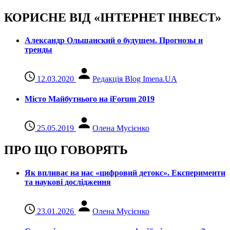
КОРИСНЕ ВІД «ІНТЕРНЕТ ІНВЕСТ»
Александр Ольшанский о будущем. Прогнозы и
тренды
12.03.2020
Редакція Blog Imena.UA
Місто Майбутнього на iForum 2019
25.05.2019
Олена Мусієнко
ПРО ЩО ГОВОРЯТЬ
Як впливає на нас «цифровий детокс». Експерименти
та наукові дослідження
23.01.2026
Олена Мусієнко