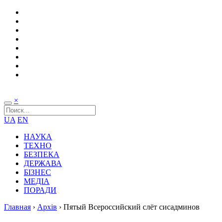
×
UA
EN
НАУКА
ТЕХНО
БЕЗПЕКА
ДЕРЖАВА
БІЗНЕС
МЕДІА
ПОРАДИ
Главная
›
Архів
›
Пятый Всероссийский слёт сисадминов