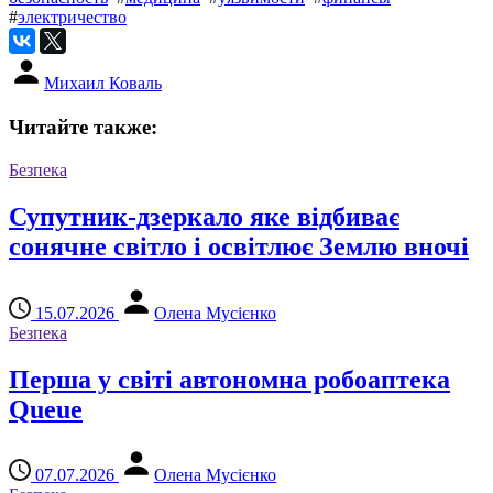
#
электричество
Михаил Коваль
Читайте также:
Безпека
Супутник-дзеркало яке відбиває
сонячне світло і освітлює Землю вночі
15.07.2026
Олена Мусієнко
Безпека
Перша у світі автономна робоаптека
Queue
07.07.2026
Олена Мусієнко