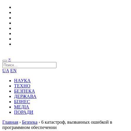
×
UA
EN
НАУКА
ТЕХНО
БЕЗПЕКА
ДЕРЖАВА
БІЗНЕС
МЕДІА
ПОРАДИ
Главная
›
Безпека
›
6 катастроф, вызванных ошибкой в
программном обеспечении