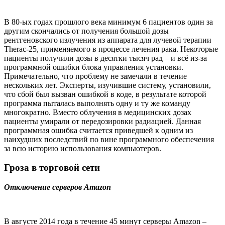
В 80-ых годах прошлого века минимум 6 пациентов один за
другим скончались от получения большой дозы
рентгеновского излучения из аппарата для лучевой терапии
Therac-25, применяемого в процессе лечения рака. Некоторые
пациенты получили дозы в десятки тысяч рад – и всё из-за
программной ошибки блока управления установки.
Примечательно, что проблему не замечали в течение
нескольких лет. Эксперты, изучившие систему, установили,
что сбой был вызван ошибкой в коде, в результате которой
программа пыталась выполнять одну и ту же команду
многократно. Вместо облучения в медицинских дозах
пациенты умирали от передозировки радиацией. Данная
программная ошибка считается приведшей к одним из
наихудших последствий по вине программного обеспечения
за всю историю использования компьютеров.
Гроза в торговой сети
Отключение серверов Amazon
В августе 2014 года в течение 45 минут серверы Amazon –