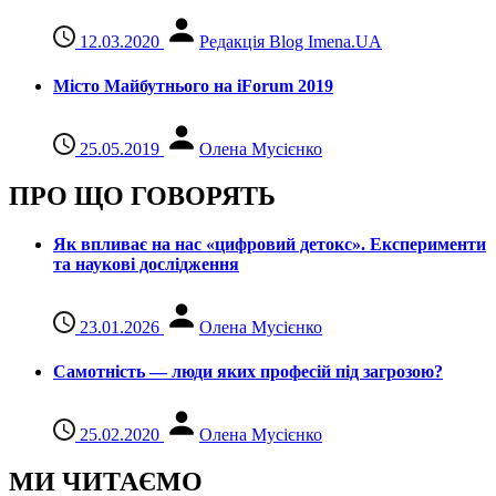
12.03.2020
Редакція Blog Imena.UA
Місто Майбутнього на iForum 2019
25.05.2019
Олена Мусієнко
ПРО ЩО ГОВОРЯТЬ
Як впливає на нас «цифровий детокс». Експерименти
та наукові дослідження
23.01.2026
Олена Мусієнко
Самотність — люди яких професій під загрозою?
25.02.2020
Олена Мусієнко
МИ ЧИТАЄМО