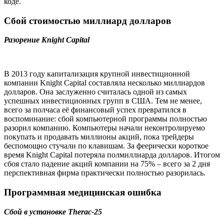
коде.
Сбой стоимостью миллиард долларов
Разорение Knight Capital
В 2013 году капитализация крупной инвестиционной
компании Knight Capital составляла несколько миллиардов
долларов. Она заслуженно считалась одной из самых
успешных инвестиционных групп в США. Тем не менее,
всего за полчаса её финансовый успех превратился в
воспоминание: сбой компьютерной программы полностью
разорил компанию. Компьютеры начали неконтролируемо
покупать и продавать миллионы акций, пока трейдеры
беспомощно стучали по клавишам. За феерически короткое
время Knight Capital потеряла полмиллиарда долларов. Итогом
сбоя стало падение акций компании на 75% – всего за 2 дня
перспективная фирма практически полностью разорилась.
Программная медицинская ошибка
Сбой в установке Therac-25