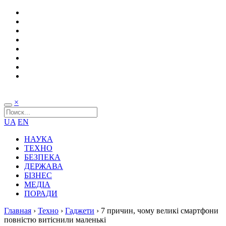
×
UA
EN
НАУКА
ТЕХНО
БЕЗПЕКА
ДЕРЖАВА
БІЗНЕС
МЕДІА
ПОРАДИ
Главная
›
Техно
›
Гаджети
›
7 причин, чому великі смартфони
повністю витіснили маленькі