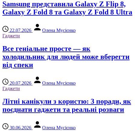
Samsung представила Galaxy Z Flip 8,
Galaxy Z Fold 8 та Galaxy Z Fold 8 Ultra
22.07.2026
Олена Мусієнко
Гаджети
Все геніальне просте — як
холодильник для людей може вберегти
від спеки
20.07.2026
Олена Мусієнко
Гаджети
Літні канікули з користю: 3 поради, як
поєднати гаджети та реальні розваги
30.06.2026
Олена Мусієнко