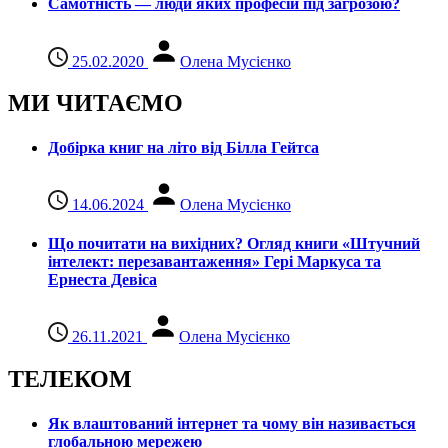
Самотність — люди яких професій під загрозою?
25.02.2020
Олена Мусієнко
МИ ЧИТАЄМО
Добірка книг на літо від Білла Гейтса
14.06.2024
Олена Мусієнко
Що почитати на вихідних? Огляд книги «Штучний
інтелект: перезавантаження» Гері Маркуса та
Ернеста Девіса
26.11.2021
Олена Мусієнко
ТЕЛЕКОМ
Як влаштований інтернет та чому він називається
глобальною мережею