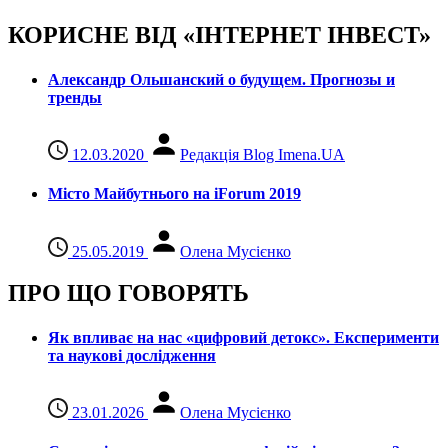
КОРИСНЕ ВІД «ІНТЕРНЕТ ІНВЕСТ»
Александр Ольшанский о будущем. Прогнозы и
тренды
12.03.2020
Редакція Blog Imena.UA
Місто Майбутнього на iForum 2019
25.05.2019
Олена Мусієнко
ПРО ЩО ГОВОРЯТЬ
Як впливає на нас «цифровий детокс». Експерименти
та наукові дослідження
23.01.2026
Олена Мусієнко