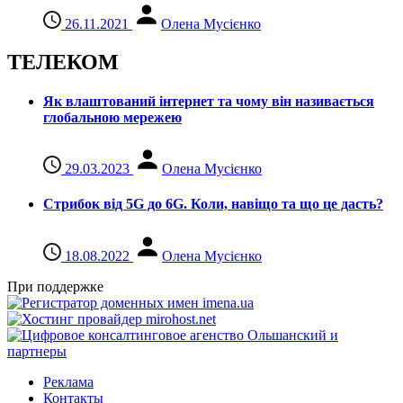
26.11.2021
Олена Мусієнко
ТЕЛЕКОМ
Як влаштований інтернет та чому він називається
глобальною мережею
29.03.2023
Олена Мусієнко
Стрибок від 5G до 6G. Коли, навіщо та що це даcть?
18.08.2022
Олена Мусієнко
При поддержке
Реклама
Контакты