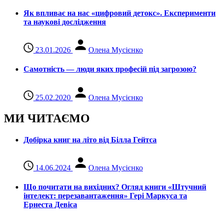
Як впливає на нас «цифровий детокс». Експерименти
та наукові дослідження
23.01.2026
Олена Мусієнко
Самотність — люди яких професій під загрозою?
25.02.2020
Олена Мусієнко
МИ ЧИТАЄМО
Добірка книг на літо від Білла Гейтса
14.06.2024
Олена Мусієнко
Що почитати на вихідних? Огляд книги «Штучний
інтелект: перезавантаження» Гері Маркуса та
Ернеста Девіса