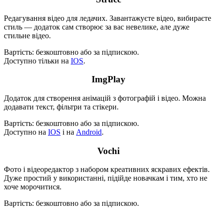
Редагування відео для ледачих. Завантажуєте відео, вибираєте
стиль — додаток сам створює за вас невелике, але дуже
стильне відео.
Вартість: безкоштовно або за підпискою.
Доступно тільки на
IOS
.
ImgPlay
Додаток для створення анімацій з фотографій і відео. Можна
додавати текст, фільтри та стікери.
Вартість: безкоштовно або за підпискою.
Доступно на
IOS
і на
Android
.
Vochi
Фото і відеоредактор з набором креативних яскравих ефектів.
Дуже простий у використанні, підійде новачкам і тим, хто не
хоче морочитися.
Вартість: безкоштовно або за підпискою.