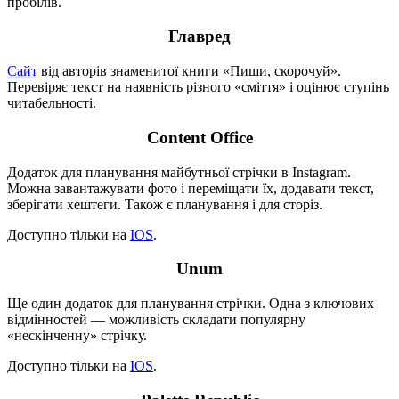
пробілів.
Главред
Сайт
від авторів знаменитої книги «Пиши, скорочуй».
Перевіряє текст на наявність різного «сміття» і оцінює ступінь
читабельності.
Content Office
Додаток для планування майбутньої стрічки в Instagram.
Можна завантажувати фото і переміщати їх, додавати текст,
зберігати хештеги. Також є планування і для сторіз.
Доступно тільки на
IOS
.
Unum
Ще один додаток для планування стрічки. Одна з ключових
відмінностей — можливість складати популярну
«нескінченну» стрічку.
Доступно тільки на
IOS
.