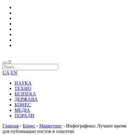
×
UA
EN
НАУКА
ТЕХНО
БЕЗПЕКА
ДЕРЖАВА
БІЗНЕС
МЕДІА
ПОРАДИ
Главная
›
Бізнес
›
Маркетинг
›
Инфографика: Лучшее время
для публикации постов в соцсетях